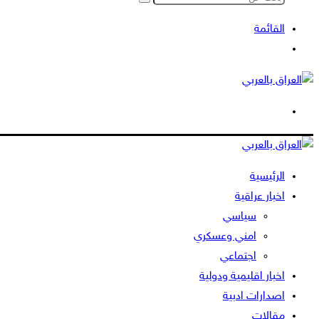
بحث
عن
القائمة
بحث
عن
الوضع
المظلم
الرئيسية
اخبار عراقية
سياسي
امني وعسكري
اجتماعي
اخبار اقليمية ودولية
اصدارات ادبية
مقالات