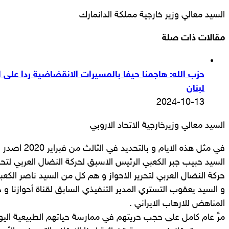
السيد معالي وزير خارجية مملكة الدانمارك
مقالات ذات صلة
حزب الله: هاجمنا حيفا بالمسيرات الانقضاضية ردا على ال
لبنان
2024-10-13
السيد معالي وزيرخارجية الاتحاد الاروبي
في مثل هذه الايا
السيد حبيب جبر الكعبي الرئيس الاسبق لحركة النضال العربي لتحر
حركة النضال العربي لتحرير الاحواز و هم كل من السيد ناصر الك
و السيد يعقوب التستري المدير التنفيذي السابق لقناة أحوازنا و
المناهض للارهاب الايراني .
مرَّ عام كامل على حجب حريتهم في ممارسة حياتهم الطبيعية اليو