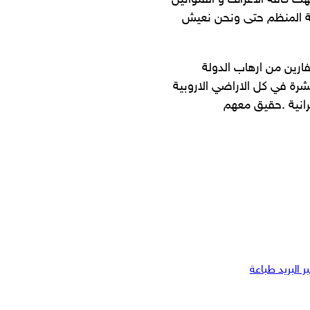
هك كافة الاعراف و القتوانين
ولة المنظم حتى ونحن نعيش
فارين من ارهاب الدولة
تشرة في كل الاراضي الاروبية
رانية .حقيق معهم
 البريد
طباعة