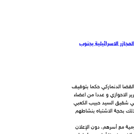
مجازر الاسرائيلية بجنوب
م و بالتحديد في الثالث من فبراير 2020 اصدر القضا الدنماركي حكما بتوقيف
ير الاحوازي و عددا من اعضاء
عبي شقيق السيد حبيب الكعبي
 ذلك بحجة الاشتباه بنشاطهم
مية مع أسرهم، دون الإعلان