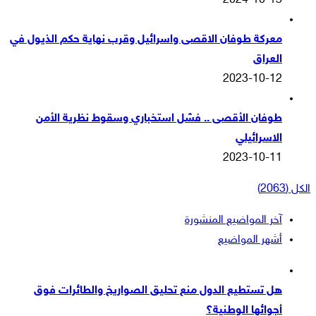
2024-10-13
معركة طوفان الاقصى واسرائيل وقرب نهاية حكم الذيول في
العراق
2023-10-12
طوفان الأقصى .. فشل استخباري وسقوط نظرية الأمن
الاسرائيلي
2023-10-11
الكل (2063)
آخر المواضيع المنشورة
أشهر المواضيع
هل تستطيع الدول منع تحليق الصواريخ والطائرات فوق
أجوائها الوطنية؟