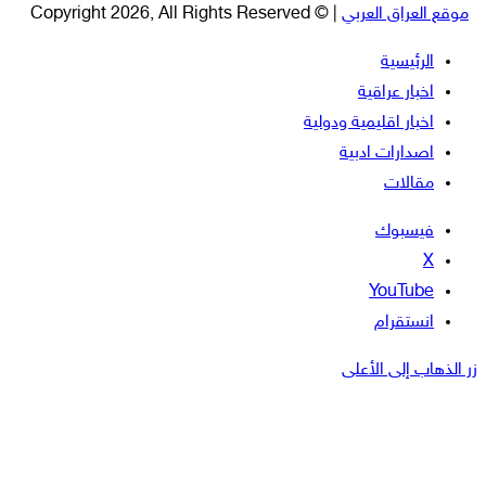
موقع العراق العربي
| © Copyright 2026, All Rights Reserved
الرئيسية
اخبار عراقية
اخبار اقليمية ودولية
اصدارات ادبية
مقالات
فيسبوك
‫X
‫YouTube
انستقرام
زر الذهاب إلى الأعلى