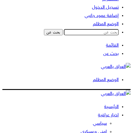
تسجيل الدخول
إضافة عمود جانبي
الوضع المظلم
بحث عن
القائمة
بحث عن
الوضع المظلم
الرئيسية
اخبار عراقية
سياسي
امني وعسكري