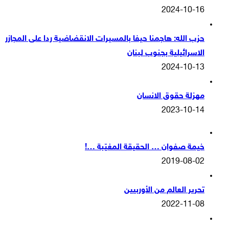
2024-10-16
حزب الله: هاجمنا حيفا بالمسيرات الانقضاضية ردا على المجازر
الاسرائيلية بجنوب لبنان
2024-10-13
مهزلة حقوق الانسان
2023-10-14
خيمة صفوان … الحقيقة المغيّبة …!
2019-08-02
تحرير العالم من الأوربيين
2022-11-08