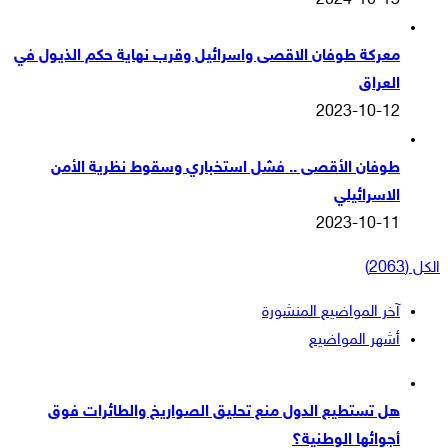
2024-10-13
معركة طوفان الاقصى واسرائيل وقرب نهاية حكم الذيول في
العراق
2023-10-12
طوفان الأقصى .. فشل استخباري وسقوط نظرية الأمن
الاسرائيلي
2023-10-11
الكل (2063)
آخر المواضيع المنشورة
أشهر المواضيع
هل تستطيع الدول منع تحليق الصواريخ والطائرات فوق
أجوائها الوطنية؟