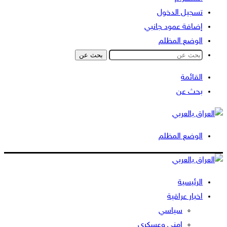
تسجيل الدخول
إضافة عمود جانبي
الوضع المظلم
بحث عن
القائمة
بحث عن
الوضع المظلم
الرئيسية
اخبار عراقية
سياسي
امني وعسكري