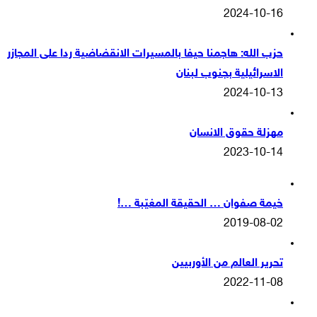
2024-10-16
حزب الله: هاجمنا حيفا بالمسيرات الانقضاضية ردا على المجازر
الاسرائيلية بجنوب لبنان
2024-10-13
مهزلة حقوق الانسان
2023-10-14
خيمة صفوان … الحقيقة المغيّبة …!
2019-08-02
تحرير العالم من الأوربيين
2022-11-08