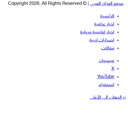
موقع العراق العربي
| © Copyright 2026, All Rights Reserved
الرئيسية
اخبار عراقية
اخبار اقليمية ودولية
اصدارات ادبية
مقالات
فيسبوك
‫X
‫YouTube
انستقرام
زر الذهاب إلى الأعلى