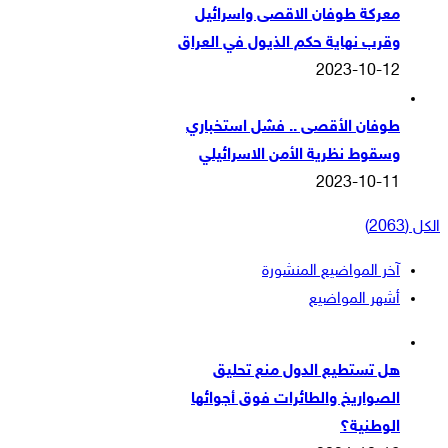
معركة طوفان الاقصى واسرائيل
وقرب نهاية حكم الذيول في العراق
2023-10-12
طوفان الأقصى .. فشل استخباري
وسقوط نظرية الأمن الاسرائيلي
2023-10-11
الكل (2063)
آخر المواضيع المنشورة
أشهر المواضيع
هل تستطيع الدول منع تحليق
الصواريخ والطائرات فوق أجوائها
الوطنية؟