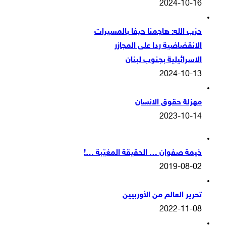
2024-10-16
حزب الله: هاجمنا حيفا بالمسيرات
الانقضاضية ردا على المجازر
الاسرائيلية بجنوب لبنان
2024-10-13
مهزلة حقوق الانسان
2023-10-14
خيمة صفوان … الحقيقة المغيّبة …!
2019-08-02
تحرير العالم من الأوربيين
2022-11-08