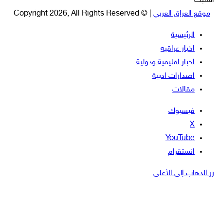
السبت
موقع العراق العربي
| © Copyright 2026, All Rights Reserved
الرئيسية
اخبار عراقية
اخبار اقليمية ودولية
اصدارات ادبية
مقالات
فيسبوك
‫X
‫YouTube
انستقرام
زر الذهاب إلى الأعلى