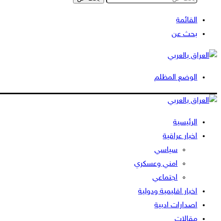
القائمة
بحث عن
الوضع المظلم
الرئيسية
اخبار عراقية
سياسي
امني وعسكري
اجتماعي
اخبار اقليمية ودولية
اصدارات ادبية
مقالات