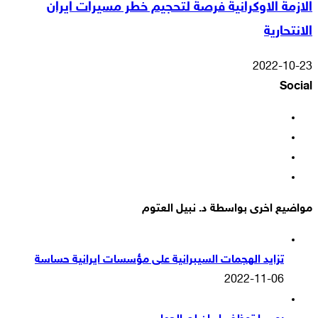
الازمة الاوكرانية فرصة لتحجيم خطر مسيرات ايران
الانتحارية
2022-10-23
Social
فيسبوك
‫X
‫YouTube
انستقرام
مواضيع اخرى بواسطة د. نبيل العتوم
تزايد الهجمات السيبرانية على مؤسسات ايرانية حساسة
2022-11-06