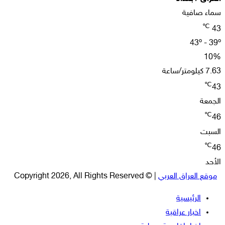
سماء صافية
℃
43
43º - 39º
10%
7.63 كيلومتر/ساعة
℃
43
الجمعة
℃
46
السبت
℃
46
الأحد
موقع العراق العربي
| © Copyright 2026, All Rights Reserved
الرئيسية
اخبار عراقية