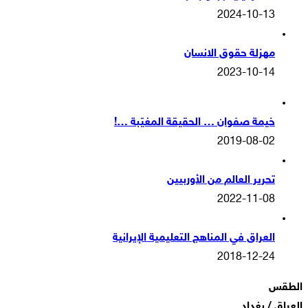
2024-10-13
مهزلة حقوق الانسان
2023-10-14
خيمة صفوان … الحقيقة المغيّبة …!
2019-08-02
تحرير العالم من الأوربيين
2022-11-08
العراق في المناهج التعليمية الإيرانية
2018-12-24
الطقس
العراق / بغداد