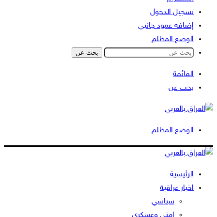
تسجيل الدخول
إضافة عمود جانبي
الوضع المظلم
بحث عن
القائمة
بحث عن
الوضع المظلم
الرئيسية
اخبار عراقية
سياسي
امني وعسكري