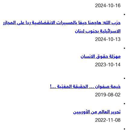
2024-10-16
حزب الله: هاجمنا حيفا بالمسيرات الانقضاضية ردا على المجازر
الاسرائيلية بجنوب لبنان
2024-10-13
مهزلة حقوق الانسان
2023-10-14
خيمة صفوان … الحقيقة المغيّبة …!
2019-08-02
تحرير العالم من الأوربيين
2022-11-08