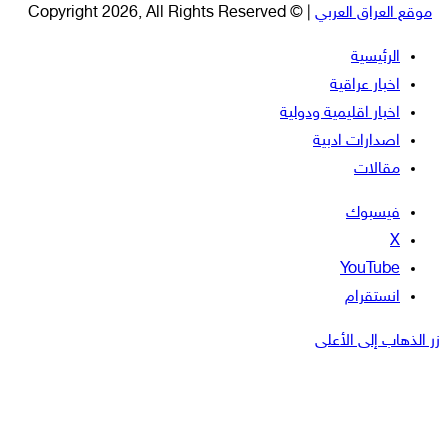
موقع العراق العربي
| © Copyright 2026, All Rights Reserved
الرئيسية
اخبار عراقية
اخبار اقليمية ودولية
اصدارات ادبية
مقالات
فيسبوك
‫X
‫YouTube
انستقرام
زر الذهاب إلى الأعلى