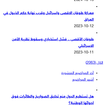
2024-10-13
معركة طوفان الاقصى واسرائيل وقرب نهاية حكم الذيول في
العراق
2023-10-12
طوفان الأقصى .. فشل استخباري وسقوط نظرية الأمن
الاسرائيلي
2023-10-11
الكل (2063)
آخر المواضيع المنشورة
أشهر المواضيع
هل تستطيع الدول منع تحليق الصواريخ والطائرات فوق
أجوائها الوطنية؟