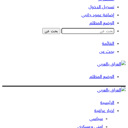
تسجيل الدخول
إضافة عمود جانبي
الوضع المظلم
بحث عن
القائمة
بحث عن
الوضع المظلم
الرئيسية
اخبار عراقية
سياسي
امني وعسكري