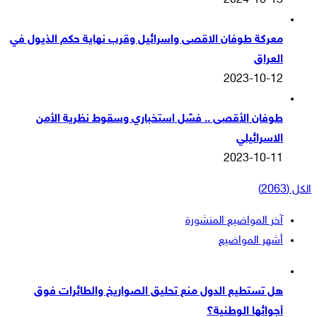
2024-10-13
معركة طوفان الاقصى واسرائيل وقرب نهاية حكم الذيول في
العراق
2023-10-12
طوفان الأقصى .. فشل استخباري وسقوط نظرية الأمن
الاسرائيلي
2023-10-11
الكل (2063)
آخر المواضيع المنشورة
أشهر المواضيع
هل تستطيع الدول منع تحليق الصواريخ والطائرات فوق
أجوائها الوطنية؟