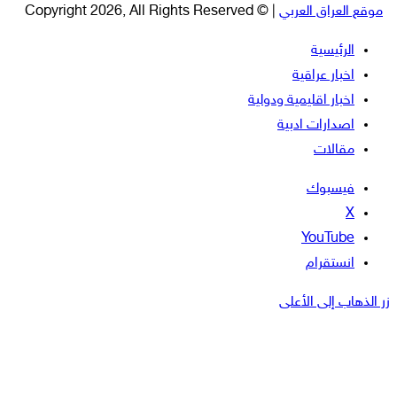
موقع العراق العربي
| © Copyright 2026, All Rights Reserved
الرئيسية
اخبار عراقية
اخبار اقليمية ودولية
اصدارات ادبية
مقالات
فيسبوك
‫X
‫YouTube
انستقرام
زر الذهاب إلى الأعلى