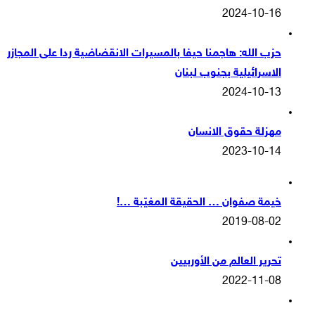
2024-10-16
حزب الله: هاجمنا حيفا بالمسيرات الانقضاضية ردا على المجازر
الاسرائيلية بجنوب لبنان
2024-10-13
مهزلة حقوق الانسان
2023-10-14
خيمة صفوان … الحقيقة المغيّبة …!
2019-08-02
تحرير العالم من الأوربيين
2022-11-08