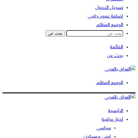
تسجيل الدخول
إضافة عمود جانبي
الوضع المظلم
بحث عن
القائمة
بحث عن
الوضع المظلم
الرئيسية
اخبار عراقية
سياسي
امني وعسكري