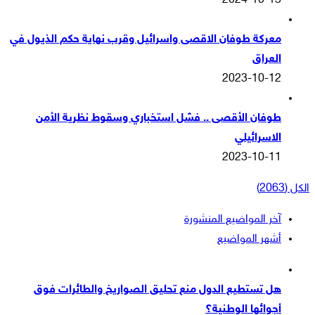
2024-10-13
معركة طوفان الاقصى واسرائيل وقرب نهاية حكم الذيول في
العراق
2023-10-12
طوفان الأقصى .. فشل استخباري وسقوط نظرية الأمن
الاسرائيلي
2023-10-11
الكل (2063)
آخر المواضيع المنشورة
أشهر المواضيع
هل تستطيع الدول منع تحليق الصواريخ والطائرات فوق
أجوائها الوطنية؟