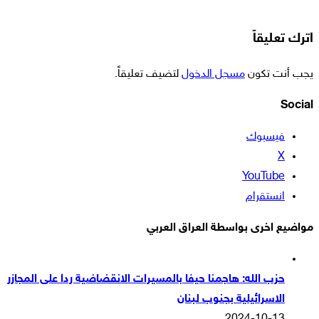
اترك تعليقاً
يجب أنت تكون
مسجل الدخول
لتضيف تعليقاً.
Social
فيسبوك
‫X
‫YouTube
انستقرام
مواضيع اخرى بواسطة العراق العربي
حزب الله: هاجمنا حيفا بالمسيرات الانقضاضية ردا على المجازر
الاسرائيلية بجنوب لبنان