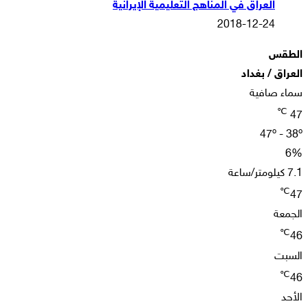
العراق في المناهج التعليمية الإيرانية
2018-12-24
الطقس
العراق / بغداد
سماء صافية
℃
47
47º - 38º
6%
7.1 كيلومتر/ساعة
℃
47
الجمعة
℃
46
السبت
℃
46
الأحد