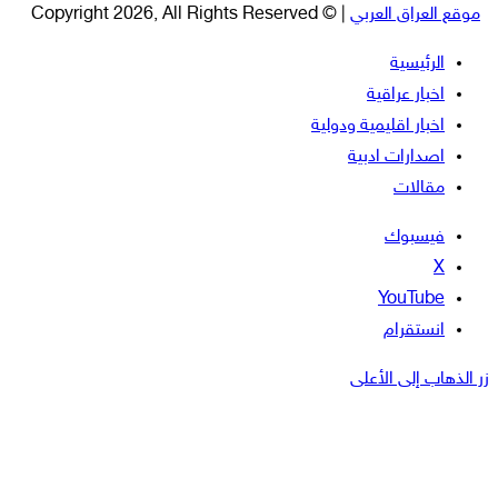
موقع العراق العربي
| © Copyright 2026, All Rights Reserved
الرئيسية
اخبار عراقية
اخبار اقليمية ودولية
اصدارات ادبية
مقالات
فيسبوك
‫X
‫YouTube
انستقرام
زر الذهاب إلى الأعلى