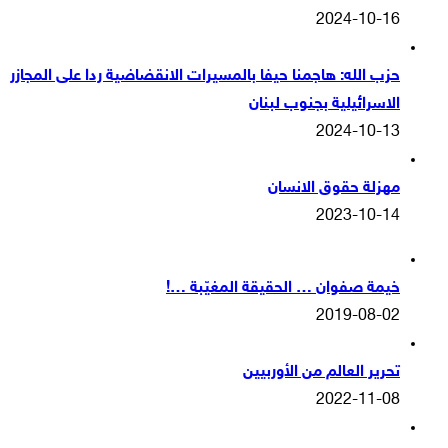
2024-10-16
حزب الله: هاجمنا حيفا بالمسيرات الانقضاضية ردا على المجازر
الاسرائيلية بجنوب لبنان
2024-10-13
مهزلة حقوق الانسان
2023-10-14
خيمة صفوان … الحقيقة المغيّبة …!
2019-08-02
تحرير العالم من الأوربيين
2022-11-08