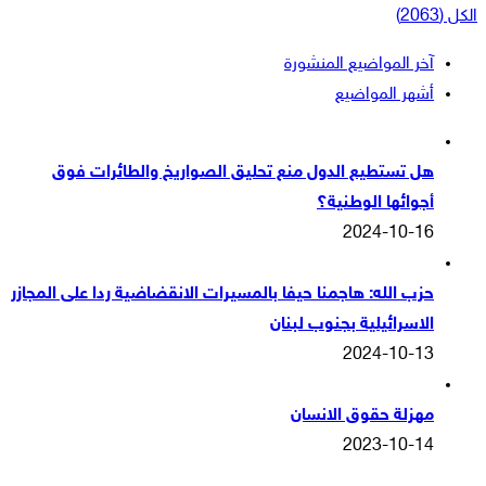
الكل (2063)
آخر المواضيع المنشورة
أشهر المواضيع
هل تستطيع الدول منع تحليق الصواريخ والطائرات فوق
أجوائها الوطنية؟
2024-10-16
حزب الله: هاجمنا حيفا بالمسيرات الانقضاضية ردا على المجازر
الاسرائيلية بجنوب لبنان
2024-10-13
مهزلة حقوق الانسان
2023-10-14