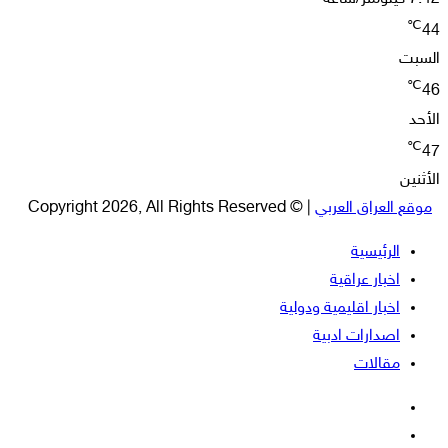
℃
44
السبت
℃
46
الأحد
℃
47
الأثنين
موقع العراق العربي
| © Copyright 2026, All Rights Reserved
الرئيسية
اخبار عراقية
اخبار اقليمية ودولية
اصدارات ادبية
مقالات
فيسبوك
‫X