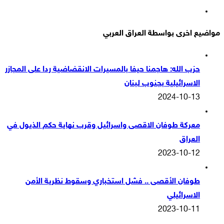
انستقرام
مواضيع اخرى بواسطة العراق العربي
حزب الله: هاجمنا حيفا بالمسيرات الانقضاضية ردا على المجازر
الاسرائيلية بجنوب لبنان
2024-10-13
معركة طوفان الاقصى واسرائيل وقرب نهاية حكم الذيول في
العراق
2023-10-12
طوفان الأقصى .. فشل استخباري وسقوط نظرية الأمن
الاسرائيلي
2023-10-11