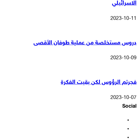
الاسرائيلي
2023-10-11
دروس مستخلصة من عملية طوفان الأقصى
2023-10-09
فجرتم الرؤوس لكن بقيت الفكرة
2023-10-07
Social
فيسبوك
‫X
‫YouTube