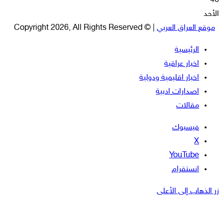
46
الأحد
موقع العراق العربي
| © Copyright 2026, All Rights Reserved
الرئيسية
اخبار عراقية
اخبار اقليمية ودولية
اصدارات ادبية
مقالات
فيسبوك
‫X
‫YouTube
انستقرام
زر الذهاب إلى الأعلى