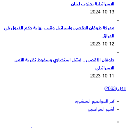
الاسرائيلية بجنوب لبنان
2024-10-13
معركة طوفان الاقصى واسرائيل وقرب نهاية حكم الذيول في
العراق
2023-10-12
طوفان الأقصى .. فشل استخباري وسقوط نظرية الأمن
الاسرائيلي
2023-10-11
الكل (2063)
آخر المواضيع المنشورة
أشهر المواضيع