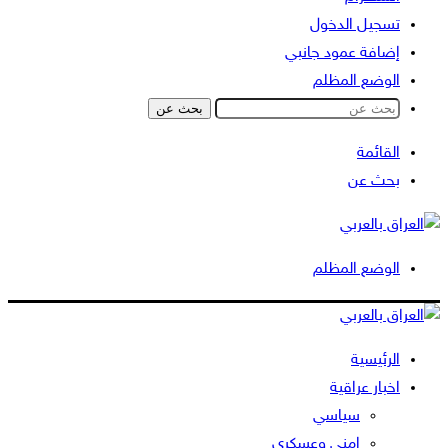
تسجيل الدخول
إضافة عمود جانبي
الوضع المظلم
بحث عن
القائمة
بحث عن
الوضع المظلم
الرئيسية
اخبار عراقية
سياسي
امني وعسكري