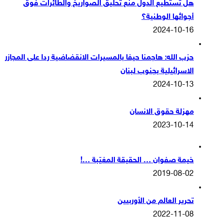
هل تستطيع الدول منع تحليق الصواريخ والطائرات فوق
أجوائها الوطنية؟
2024-10-16
حزب الله: هاجمنا حيفا بالمسيرات الانقضاضية ردا على المجازر
الاسرائيلية بجنوب لبنان
2024-10-13
مهزلة حقوق الانسان
2023-10-14
خيمة صفوان … الحقيقة المغيّبة …!
2019-08-02
تحرير العالم من الأوربيين
2022-11-08