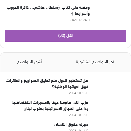
ومضة على كتاب ﴿سلطان هاشم… ذاكرة الحروب
وأسرارها ﴾
2021-12-26
الكل (32)
آخر المواضيع المنشورة
أشهر المواضيع
هل تستطيع الدول منع تحليق الصواريخ والطائرات
فوق أجوائها الوطنية؟
2024-10-16
حزب الله: هاجمنا حيفا بالمسيرات الانقضاضية
ردا على المجازر الاسرائيلية بجنوب لبنان
2024-10-13
مهزلة حقوق الانسان