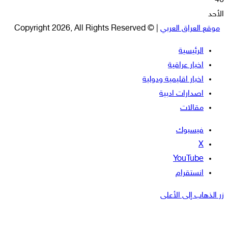
46
الأحد
موقع العراق العربي
| © Copyright 2026, All Rights Reserved
الرئيسية
اخبار عراقية
اخبار اقليمية ودولية
اصدارات ادبية
مقالات
فيسبوك
‫X
‫YouTube
انستقرام
زر الذهاب إلى الأعلى