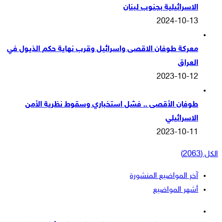
الاسرائيلية بجنوب لبنان
2024-10-13
معركة طوفان الاقصى واسرائيل وقرب نهاية حكم الذيول في
العراق
2023-10-12
طوفان الأقصى .. فشل استخباري وسقوط نظرية الأمن
الاسرائيلي
2023-10-11
الكل (2063)
آخر المواضيع المنشورة
أشهر المواضيع