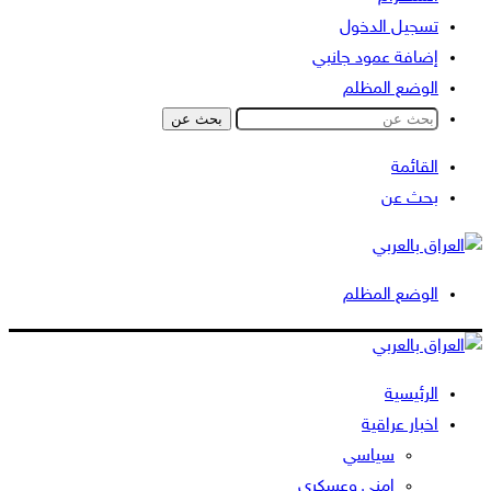
تسجيل الدخول
إضافة عمود جانبي
الوضع المظلم
بحث عن
القائمة
بحث عن
الوضع المظلم
الرئيسية
اخبار عراقية
سياسي
امني وعسكري