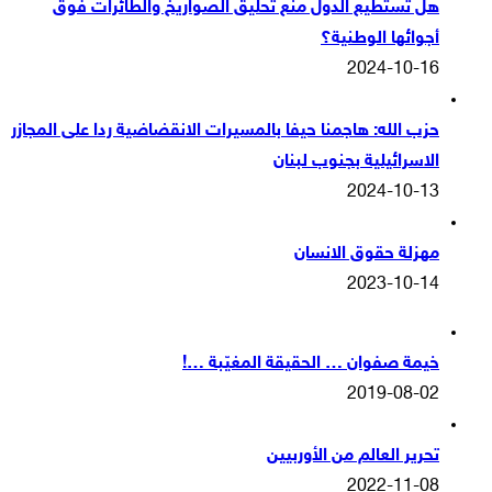
هل تستطيع الدول منع تحليق الصواريخ والطائرات فوق
أجوائها الوطنية؟
2024-10-16
حزب الله: هاجمنا حيفا بالمسيرات الانقضاضية ردا على المجازر
الاسرائيلية بجنوب لبنان
2024-10-13
مهزلة حقوق الانسان
2023-10-14
خيمة صفوان … الحقيقة المغيّبة …!
2019-08-02
تحرير العالم من الأوربيين
2022-11-08