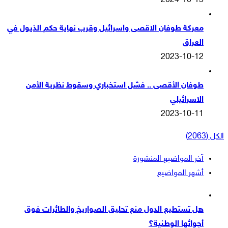
2024-10-13
معركة طوفان الاقصى واسرائيل وقرب نهاية حكم الذيول في
العراق
2023-10-12
طوفان الأقصى .. فشل استخباري وسقوط نظرية الأمن
الاسرائيلي
2023-10-11
الكل (2063)
آخر المواضيع المنشورة
أشهر المواضيع
هل تستطيع الدول منع تحليق الصواريخ والطائرات فوق
أجوائها الوطنية؟