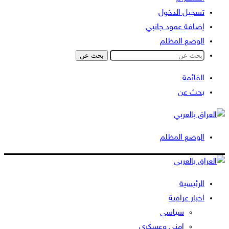
تسجيل الدخول
إضافة عمود جانبي
الوضع المظلم
بحث عن
القائمة
بحث عن
الوضع المظلم
الرئيسية
اخبار عراقية
سياسي
امني وعسكري