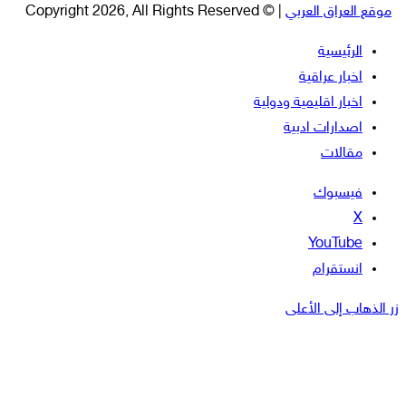
موقع العراق العربي
| © Copyright 2026, All Rights Reserved
الرئيسية
اخبار عراقية
اخبار اقليمية ودولية
اصدارات ادبية
مقالات
فيسبوك
‫X
‫YouTube
انستقرام
زر الذهاب إلى الأعلى