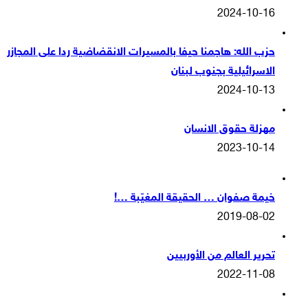
2024-10-16
حزب الله: هاجمنا حيفا بالمسيرات الانقضاضية ردا على المجازر
الاسرائيلية بجنوب لبنان
2024-10-13
مهزلة حقوق الانسان
2023-10-14
خيمة صفوان … الحقيقة المغيّبة …!
2019-08-02
تحرير العالم من الأوربيين
2022-11-08