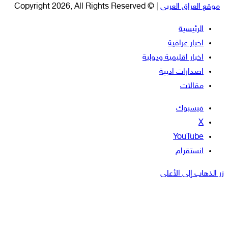
موقع العراق العربي
| © Copyright 2026, All Rights Reserved
الرئيسية
اخبار عراقية
اخبار اقليمية ودولية
اصدارات ادبية
مقالات
فيسبوك
‫X
‫YouTube
انستقرام
زر الذهاب إلى الأعلى