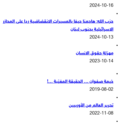
2024-10-16
حزب الله: هاجمنا حيفا بالمسيرات الانقضاضية ردا على المجازر
الاسرائيلية بجنوب لبنان
2024-10-13
مهزلة حقوق الانسان
2023-10-14
خيمة صفوان … الحقيقة المغيّبة …!
2019-08-02
تحرير العالم من الأوربيين
2022-11-08