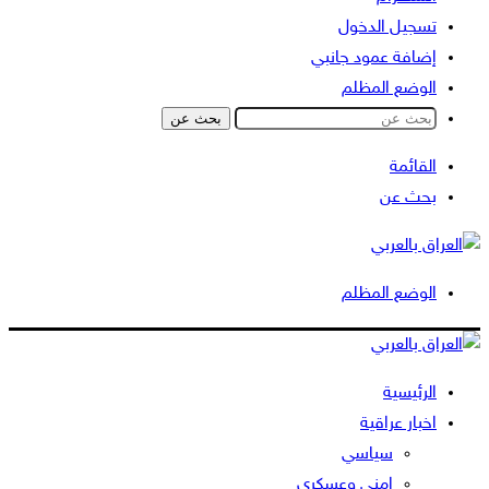
تسجيل الدخول
إضافة عمود جانبي
الوضع المظلم
بحث عن
القائمة
بحث عن
الوضع المظلم
الرئيسية
اخبار عراقية
سياسي
امني وعسكري