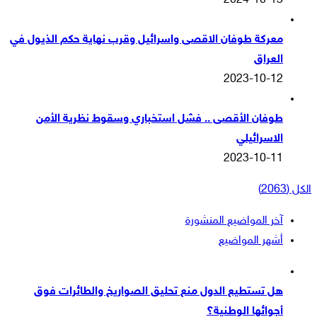
2024-10-13
معركة طوفان الاقصى واسرائيل وقرب نهاية حكم الذيول في
العراق
2023-10-12
طوفان الأقصى .. فشل استخباري وسقوط نظرية الأمن
الاسرائيلي
2023-10-11
الكل (2063)
آخر المواضيع المنشورة
أشهر المواضيع
هل تستطيع الدول منع تحليق الصواريخ والطائرات فوق
أجوائها الوطنية؟