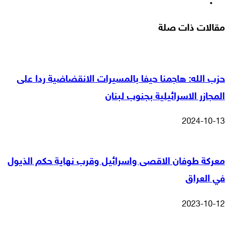
انستقرام
مقالات ذات صلة
حزب الله: هاجمنا حيفا بالمسيرات الانقضاضية ردا على
المجازر الاسرائيلية بجنوب لبنان
2024-10-13
معركة طوفان الاقصى واسرائيل وقرب نهاية حكم الذيول
في العراق
2023-10-12