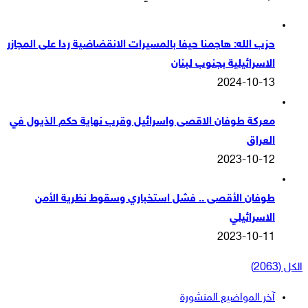
حزب الله: هاجمنا حيفا بالمسيرات الانقضاضية ردا على المجازر
الاسرائيلية بجنوب لبنان
2024-10-13
معركة طوفان الاقصى واسرائيل وقرب نهاية حكم الذيول في
العراق
2023-10-12
طوفان الأقصى .. فشل استخباري وسقوط نظرية الأمن
الاسرائيلي
2023-10-11
الكل (2063)
آخر المواضيع المنشورة