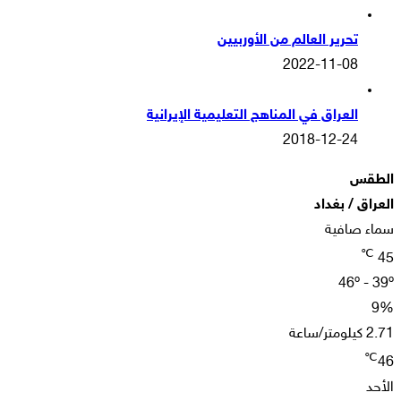
تحرير العالم من الأوربيين
2022-11-08
العراق في المناهج التعليمية الإيرانية
2018-12-24
الطقس
العراق / بغداد
سماء صافية
℃
45
46º - 39º
9%
2.71 كيلومتر/ساعة
℃
46
الأحد