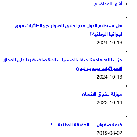
أشهر المواضيع
هل تستطيع الدول منع تحليق الصواريخ والطائرات فوق
أجوائها الوطنية؟
2024-10-16
حزب الله: هاجمنا حيفا بالمسيرات الانقضاضية ردا على المجازر
الاسرائيلية بجنوب لبنان
2024-10-13
مهزلة حقوق الانسان
2023-10-14
خيمة صفوان … الحقيقة المغيّبة …!
2019-08-02