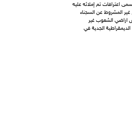
سمى اعترافات تم إملائه عليه
 غير المشروط عن السجناء
رض اراضي الشعوب غير
الديمقراطية الجدية في