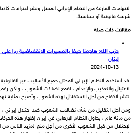
الاتهامات الفارغة من النظام الإيراني المحتل ونشر اعترافات كاذ
شرعية قانونية أو سياسية.
مقالات ذات صلة
حزب الله: هاجمنا حيفا بالمسيرات الانقضاضية ردا على ال
لبنان
2024-10-13
لقد استخدم النظام الإيراني المحتل جميع الأساليب غير القانونية 
الاغتيال والتعذيب والإعدام ، لقمع نضالات الشعوب ، ولكن رغ
انتشر الكفاح من أجل الاستقلال لهذه الشعوب وأصبح بمثابة تهد
ومن أجل التقليل من شأن نضالات الشعوب ضد احتلال إيراني ، ال
من مائة عام ، يحاول النظام الإرهابي في إيران إظهار هذه الحرك
الإحتلال من قبل الشعوب الأخرى من أجل منع المزيد الناس من 