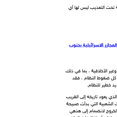
بة تحت التعذيب ليس لها أي
مجازر الاسرائيلية بجنوب
وغير الأخلاقية ، بما في ذلك
م كل ضغوط النظام ، فقد
يد خطير للنظام.
ذي يعود تاريخه إلى القريب
ات الشعبية التي بدأت صبيحة
الخروج لانضمام إلى هذهي