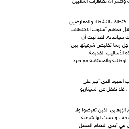
اعتبر أن تظاهرات الملايين
ل اختطاف النشطاء والمعارضين
لال تعظيم أسلوب الاختطاف
رك سياساته. لقد ثبت أن
أجل ربما تقليص شرعيتها بين
 الأساليب القديمة
الوطنية والمستقلة مع طرد
ب أسيود الذي أجبر على
 فلا تغفل عن السيناريو
 الإرهابي الذين تعرضوا ولا
صحة ، وليست لها شرعية
ى في أيدي النظام المحتل