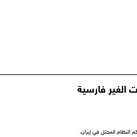
 الغير فارسية
م النظام المحتل في إيران.