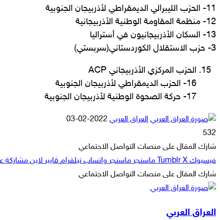
11- الحزب الليبرالي الديمقراطي لأذربيجان الجنوبية
12- منظمة المقاومة الوطنية الأذربيجانية
13- السكان الأذربيجانيون في أستراليا
3- حزب الاستقلال الكوردستاني(سربستي)
الحزب المركزي الأذربيجاني ACP
16- الحزب الديمقراطي لأذربيجان الجنوبية
17- حركة الصحوة الوطنية لأذربيجان الجنوبية
أرسل
العراق العربي
2022-02-03
بريدا
532
إلكترونيا
شارك المقال على منصات التواصل الاجتماعي
فيسبوك
‫X
ماسنجر
ماسنجر
واتساب
تيلقرام
ڤايبر
لاين
مشاركة عبر
شارك المقال على منصات التواصل الاجتماعي
‫X
لاين
ڤايبر
طباعة
تيلقرام
ماسنجر
ماسنجر
مشاركة
واتساب
فيسبوك
عبر
العراق العربي
البريد