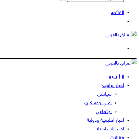
بحث
عن
القائمة
بحث
عن
الوضع
المظلم
الرئيسية
اخبار عراقية
سياسي
امني وعسكري
اجتماعي
اخبار اقليمية ودولية
اصدارات ادبية
مقالات