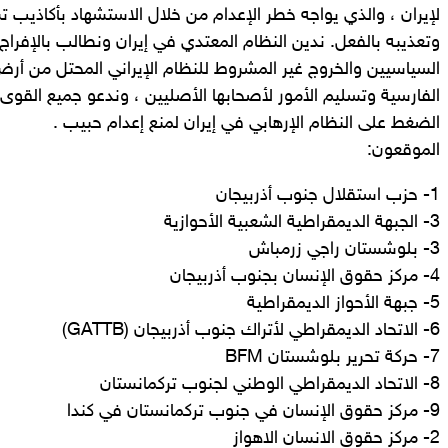
لإيران ، والذي يواجه خطر الإعدام من خلال الاستشهاد بأكاذيب ت
وتعذيبه بالفعل. ندين النظام المعتدي في إيران ونطالب بالإفراج
السياسيين والخروج غير المشروط للنظام الإيراني المحتل من أ
الفارسية وتسليم الأمور لأصحابها الأصليين ، وندعو جميع القوى 
الضغط على النظام الإرهابي في إيران لمنع إعدام حبيب .
الموقعون:
1- حزب استقلال جنوب أذربيجان
3- الجبهة الديمقراطية الشعبية الأحوازية
3- بلوشستان راجي زرمباش
4- مركز حقوق الإنسان بجنوب أذربيجان
5- جبهة الأحواز الديمقراطية
6- الاتحاد الديمقراطي لأتراك جنوب أذربيجان (GATTB)
7- حركة تحرير بلوشستان BFM
8- الاتحاد الديمقراطي الوطني لجنوب تركمانستان
9- مركز حقوق الإنسان في جنوب تركمانستان في كندا
2- مركز حقوق الانسان الاهواز