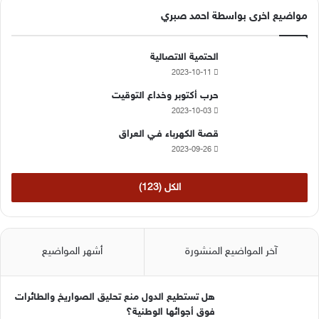
مواضيع اخرى بواسطة احمد صبري
الحتمية الاتصالية
2023-10-11
حرب أكتوبر وخداع التوقيت
2023-10-03
قصة الكهرباء فـي العراق
2023-09-26
الكل (123)
آخر المواضيع المنشورة
أشهر المواضيع
هل تستطيع الدول منع تحليق الصواريخ والطائرات
فوق أجوائها الوطنية؟