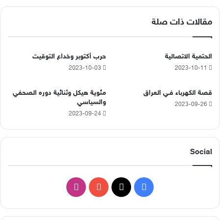
مقالات ذات صلة
الحتمية الاتصالية
حرب أكتوبر وخداع التوقيت
2023-10-03
2023-10-11
قصة الكهرباء فـي العراق
مئوية هيكل وثنائية دوره الصحفي
والسياسي
2023-09-26
2023-09-24
Social
‫X
فيسبوك
‫YouTube
انستقرام