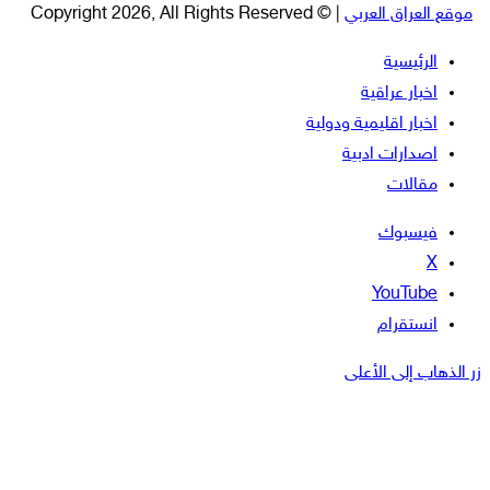
موقع العراق العربي
| © Copyright 2026, All Rights Reserved
الرئيسية
اخبار عراقية
اخبار اقليمية ودولية
اصدارات ادبية
مقالات
فيسبوك
‫X
‫YouTube
انستقرام
زر الذهاب إلى الأعلى