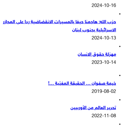
2024-10-16
حزب الله: هاجمنا حيفا بالمسيرات الانقضاضية ردا على المجازر
الاسرائيلية بجنوب لبنان
2024-10-13
مهزلة حقوق الانسان
2023-10-14
خيمة صفوان … الحقيقة المغيّبة …!
2019-08-02
تحرير العالم من الأوربيين
2022-11-08