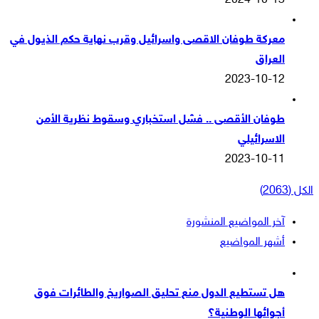
2024-10-13
معركة طوفان الاقصى واسرائيل وقرب نهاية حكم الذيول في
العراق
2023-10-12
طوفان الأقصى .. فشل استخباري وسقوط نظرية الأمن
الاسرائيلي
2023-10-11
الكل (2063)
آخر المواضيع المنشورة
أشهر المواضيع
هل تستطيع الدول منع تحليق الصواريخ والطائرات فوق
أجوائها الوطنية؟