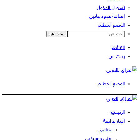
تسجيل الدخول
إضافة عمود جانبي
الوضع المظلم
بحث عن
القائمة
بحث عن
الوضع المظلم
الرئيسية
اخبار عراقية
سياسي
امني وعسكري