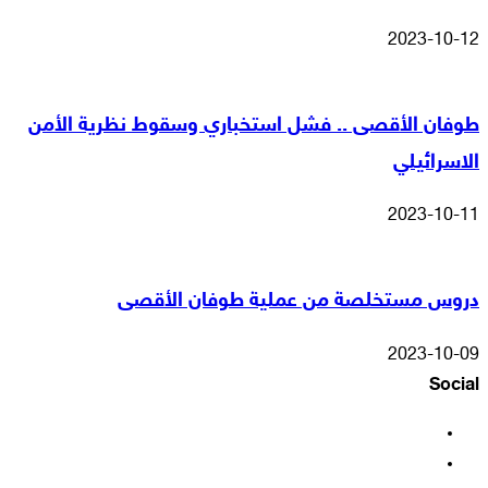
2023-10-12
طوفان الأقصى .. فشل استخباري وسقوط نظرية الأمن
الاسرائيلي
2023-10-11
دروس مستخلصة من عملية طوفان الأقصى
2023-10-09
Social
فيسبوك
‫X