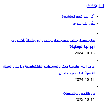
الكل (2063)
آخر المواضيع المنشورة
أشهر المواضيع
هل تستطيع الدول منع تحليق الصواريخ والطائرات فوق
أجوائها الوطنية؟
2024-10-16
حزب الله: هاجمنا حيفا بالمسيرات الانقضاضية ردا على المجازر
الاسرائيلية بجنوب لبنان
2024-10-13
مهزلة حقوق الانسان
2023-10-14