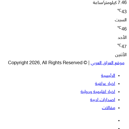
7.46 كيلومتر/ساعة
℃
43
السبت
℃
46
الأحد
℃
47
الأثنين
موقع العراق العربي
| © Copyright 2026, All Rights Reserved
الرئيسية
اخبار عراقية
اخبار اقليمية ودولية
اصدارات ادبية
مقالات
فيسبوك
‫X