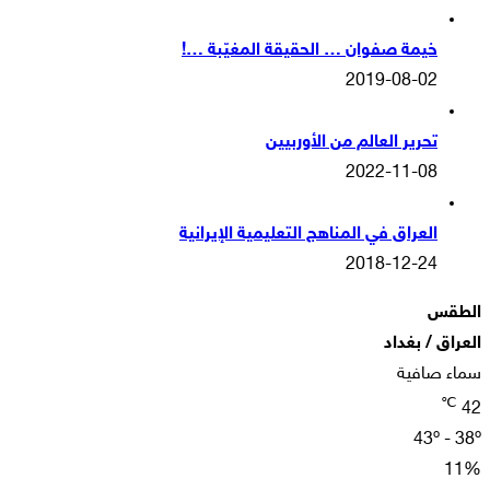
خيمة صفوان … الحقيقة المغيّبة …!
2019-08-02
تحرير العالم من الأوربيين
2022-11-08
العراق في المناهج التعليمية الإيرانية
2018-12-24
الطقس
العراق / بغداد
سماء صافية
℃
42
43º - 38º
11%