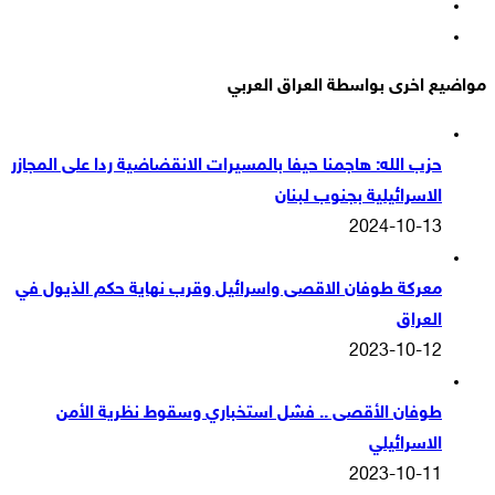
‫YouTube
انستقرام
مواضيع اخرى بواسطة العراق العربي
حزب الله: هاجمنا حيفا بالمسيرات الانقضاضية ردا على المجازر
الاسرائيلية بجنوب لبنان
2024-10-13
معركة طوفان الاقصى واسرائيل وقرب نهاية حكم الذيول في
العراق
2023-10-12
طوفان الأقصى .. فشل استخباري وسقوط نظرية الأمن
الاسرائيلي
2023-10-11