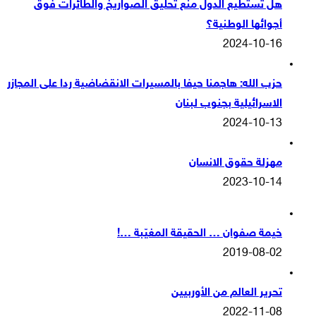
هل تستطيع الدول منع تحليق الصواريخ والطائرات فوق
أجوائها الوطنية؟
2024-10-16
حزب الله: هاجمنا حيفا بالمسيرات الانقضاضية ردا على المجازر
الاسرائيلية بجنوب لبنان
2024-10-13
مهزلة حقوق الانسان
2023-10-14
خيمة صفوان … الحقيقة المغيّبة …!
2019-08-02
تحرير العالم من الأوربيين
2022-11-08