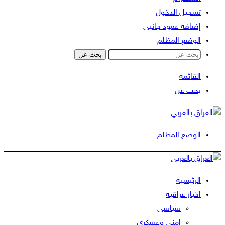
تسجيل الدخول
إضافة عمود جانبي
الوضع المظلم
بحث عن
القائمة
بحث عن
الوضع المظلم
الرئيسية
اخبار عراقية
سياسي
امني وعسكري