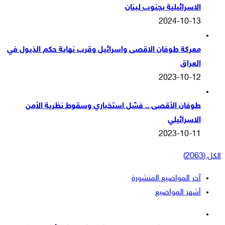
الاسرائيلية بجنوب لبنان
2024-10-13
معركة طوفان الاقصى واسرائيل وقرب نهاية حكم الذيول في
العراق
2023-10-12
طوفان الأقصى .. فشل استخباري وسقوط نظرية الأمن
الاسرائيلي
2023-10-11
الكل (2063)
آخر المواضيع المنشورة
أشهر المواضيع