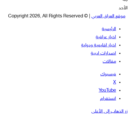
46
الأحد
موقع العراق العربي
| © Copyright 2026, All Rights Reserved
الرئيسية
اخبار عراقية
اخبار اقليمية ودولية
اصدارات ادبية
مقالات
فيسبوك
‫X
‫YouTube
انستقرام
زر الذهاب إلى الأعلى