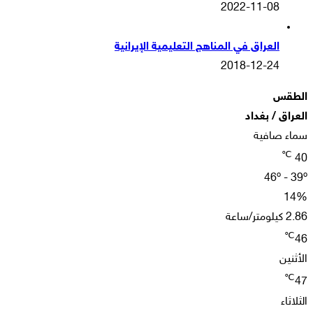
2022-11-08
العراق في المناهج التعليمية الإيرانية
2018-12-24
الطقس
العراق / بغداد
سماء صافية
℃
40
46º - 39º
14%
2.86 كيلومتر/ساعة
℃
46
الأثنين
℃
47
الثلاثاء