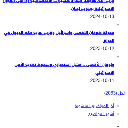
حزب الله: هاجمنا حيفا بالمسيرات الانقضاضية ردا على المجازر
الاسرائيلية بجنوب لبنان
2024-10-13
معركة طوفان الاقصى واسرائيل وقرب نهاية حكم الذيول في
العراق
2023-10-12
طوفان الأقصى .. فشل استخباري وسقوط نظرية الأمن
الاسرائيلي
2023-10-11
الكل (2063)
آخر المواضيع المنشورة
أشهر المواضيع