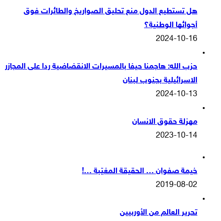
هل تستطيع الدول منع تحليق الصواريخ والطائرات فوق
أجوائها الوطنية؟
2024-10-16
حزب الله: هاجمنا حيفا بالمسيرات الانقضاضية ردا على المجازر
الاسرائيلية بجنوب لبنان
2024-10-13
مهزلة حقوق الانسان
2023-10-14
خيمة صفوان … الحقيقة المغيّبة …!
2019-08-02
تحرير العالم من الأوربيين