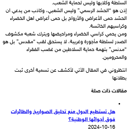
السلطة وكلابها وليس لحماية الشعب.
إذن هو “الحشد الرسمي” وليس الشعبي، وكاذب من يدعي ان
الحشد حمى الأعراض والأرواح بل حمى أعراض اهل الخضراء
وكراسيهم الخائسة.
ومن يحمي كراسي الخضراء ومراحيضها ويترك شعبه مكشوف
الصدر لسلطة مأجورة وغريبة، لا يستحق لقب “مقدس” بل هو
“مدنس” بتهمة حماية السلاطين من غضب الفقراء
والمحرومين.
انتظروني في المقال الآتي لأكشف عن تسمية أخرى ثبت
بطلانها
مقالات ذات صلة
هل تستطيع الدول منع تحليق الصواريخ والطائرات
فوق أجوائها الوطنية؟
2024-10-16