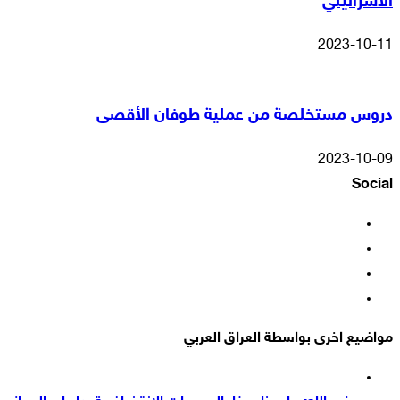
الاسرائيلي
2023-10-11
دروس مستخلصة من عملية طوفان الأقصى
2023-10-09
Social
فيسبوك
‫X
‫YouTube
انستقرام
مواضيع اخرى بواسطة العراق العربي