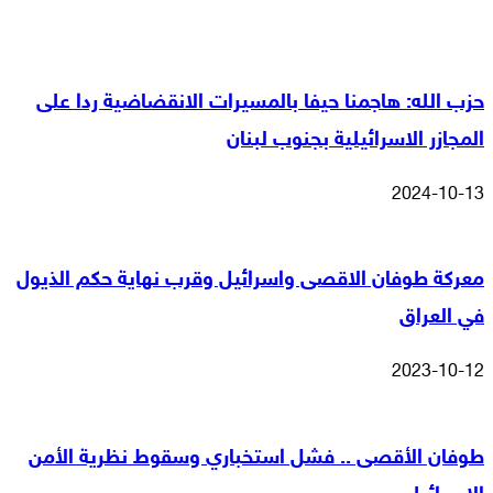
حزب الله: هاجمنا حيفا بالمسيرات الانقضاضية ردا على
المجازر الاسرائيلية بجنوب لبنان
2024-10-13
معركة طوفان الاقصى واسرائيل وقرب نهاية حكم الذيول
في العراق
2023-10-12
طوفان الأقصى .. فشل استخباري وسقوط نظرية الأمن