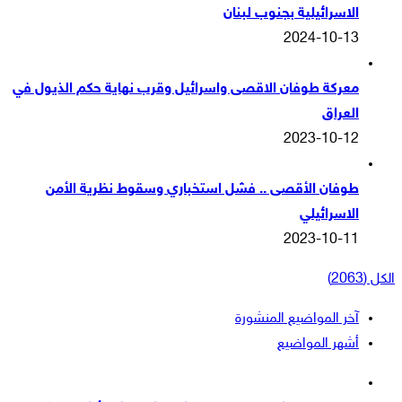
الاسرائيلية بجنوب لبنان
2024-10-13
معركة طوفان الاقصى واسرائيل وقرب نهاية حكم الذيول في
العراق
2023-10-12
طوفان الأقصى .. فشل استخباري وسقوط نظرية الأمن
الاسرائيلي
2023-10-11
الكل (2063)
آخر المواضيع المنشورة
أشهر المواضيع