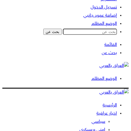
تسجيل الدخول
إضافة عمود جانبي
الوضع المظلم
بحث عن
القائمة
بحث عن
الوضع المظلم
الرئيسية
اخبار عراقية
سياسي
امني وعسكري