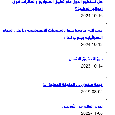
هل تستطيع الدول منع تحليق الصواريخ والطائرات فوق
أجوائها الوطنية؟
2024-10-16
حزب الله: هاجمنا حيفا بالمسيرات الانقضاضية ردا على المجازر
الاسرائيلية بجنوب لبنان
2024-10-13
مهزلة حقوق الانسان
2023-10-14
خيمة صفوان … الحقيقة المغيّبة …!
2019-08-02
تحرير العالم من الأوربيين
2022-11-08