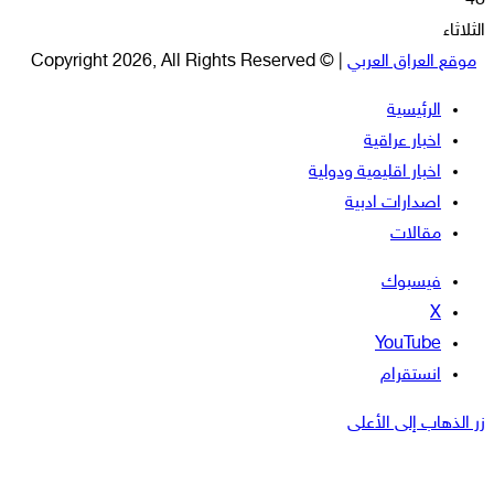
48
الثلاثاء
موقع العراق العربي
| © Copyright 2026, All Rights Reserved
الرئيسية
اخبار عراقية
اخبار اقليمية ودولية
اصدارات ادبية
مقالات
فيسبوك
‫X
‫YouTube
انستقرام
زر الذهاب إلى الأعلى