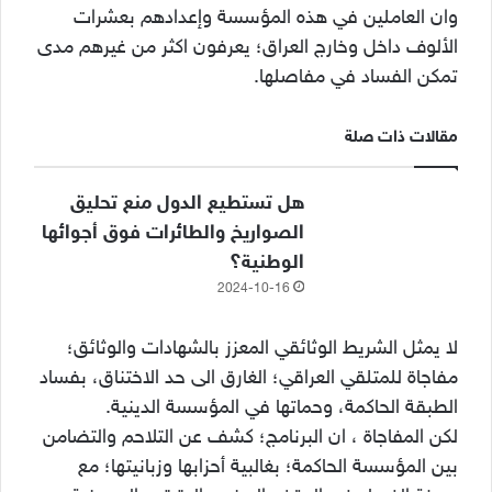
وان العاملين في هذه المؤسسة وإعدادهم بعشرات
الألوف داخل وخارج العراق؛ يعرفون اكثر من غيرهم مدى
تمكن الفساد في مفاصلها.
مقالات ذات صلة
هل تستطيع الدول منع تحليق
الصواريخ والطائرات فوق أجوائها
الوطنية؟
2024-10-16
لا يمثل الشريط الوثائقي المعزز بالشهادات والوثائق؛
مفاجاة للمتلقي العراقي؛ الغارق الى حد الاختناق، بفساد
الطبقة الحاكمة، وحماتها في المؤسسة الدينية.
لكن المفاجاة ، ان البرنامج؛ كشف عن التلاحم والتضامن
بين المؤسسة الحاكمة؛ بغالبية أحزابها وزبانيتها؛ مع