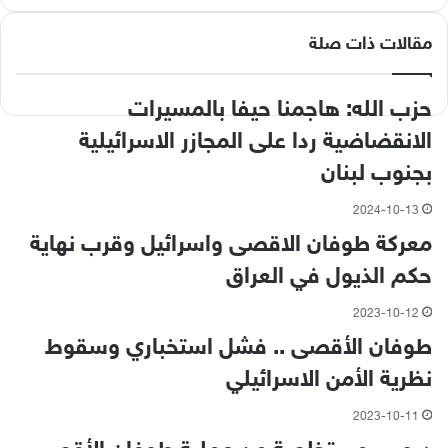
مقالات ذات صلة
حزب الله: هاجمنا حيفا بالمسيرات
الانقضاضية ردا على المجازر الاسرائيلية
بجنوب لبنان
2024-10-13
معركة طوفان الاقصى واسرائيل وقرب نهاية
حكم الذيول في العراق
2023-10-12
طوفان الأقصى .. فشل استخباري وسقوط
نظرية الأمن الاسرائيلي
2023-10-11