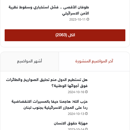
طوفان الأقصى .. فشل استخباري وسقوط نظرية
الأمن الاسرائيلي
2023-10-11
الكل (2063)
آخر المواضيع المنشورة
أشهر المواضيع
هل تستطيع الدول منع تحليق الصواريخ والطائرات
فوق أجوائها الوطنية؟
2024-10-16
حزب الله: هاجمنا حيفا بالمسيرات الانقضاضية
ردا على المجازر الاسرائيلية بجنوب لبنان
2024-10-13
مهزلة حقوق الانسان
2023-10-14