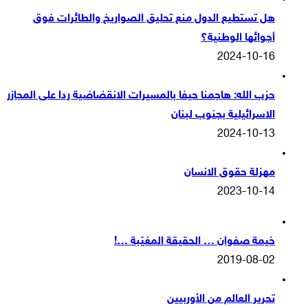
هل تستطيع الدول منع تحليق الصواريخ والطائرات فوق
أجوائها الوطنية؟
2024-10-16
حزب الله: هاجمنا حيفا بالمسيرات الانقضاضية ردا على المجازر
الاسرائيلية بجنوب لبنان
2024-10-13
مهزلة حقوق الانسان
2023-10-14
خيمة صفوان … الحقيقة المغيّبة …!
2019-08-02
تحرير العالم من الأوربيين