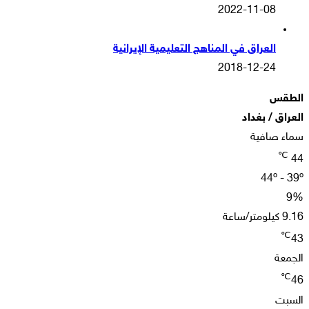
2022-11-08
العراق في المناهج التعليمية الإيرانية
2018-12-24
الطقس
العراق / بغداد
سماء صافية
℃
44
44º - 39º
9%
9.16 كيلومتر/ساعة
℃
43
الجمعة
℃
46
السبت