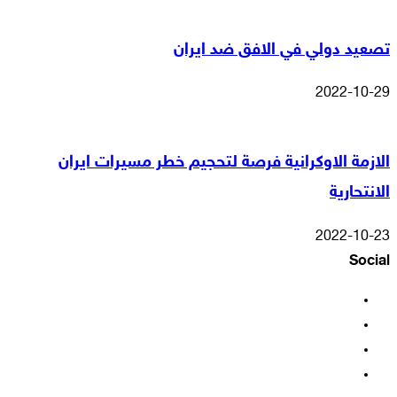
تصعيد دولي في الافق ضد ايران
2022-10-29
الازمة الاوكرانية فرصة لتحجيم خطر مسيرات ايران
الانتحارية
2022-10-23
Social
فيسبوك
‫X
‫YouTube
انستقرام