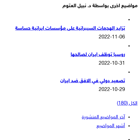
مواضيع اخرى بواسطة د. نبيل العتوم
تزايد الهجمات السيبرانية على مؤسسات ايرانية حساسة
2022-11-06
روسيا توظف ايران لصالحها
2022-10-31
تصعيد دولي في الافق ضد ايران
2022-10-29
الكل (180)
آخر المواضيع المنشورة
أشهر المواضيع