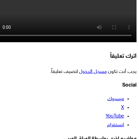
اترك تعليقاً
يجب أنت تكون
مسجل الدخول
لتضيف تعليقاً.
Social
فيسبوك
‫X
‫YouTube
انستقرام
مواضيع اخرى بواسطة العراق العربي