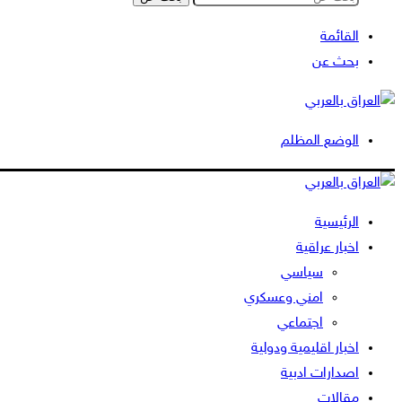
القائمة
بحث عن
الوضع المظلم
الرئيسية
اخبار عراقية
سياسي
امني وعسكري
اجتماعي
اخبار اقليمية ودولية
اصدارات ادبية
مقالات