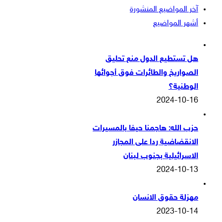
آخر المواضيع المنشورة
أشهر المواضيع
هل تستطيع الدول منع تحليق
الصواريخ والطائرات فوق أجوائها
الوطنية؟
2024-10-16
حزب الله: هاجمنا حيفا بالمسيرات
الانقضاضية ردا على المجازر
الاسرائيلية بجنوب لبنان
2024-10-13
مهزلة حقوق الانسان
2023-10-14