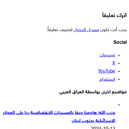
اترك تعليقاً
يجب أنت تكون
مسجل الدخول
لتضيف تعليقاً.
Social
فيسبوك
‫X
‫YouTube
انستقرام
مواضيع اخرى بواسطة العراق العربي
حزب الله: هاجمنا حيفا بالمسيرات الانقضاضية ردا على المجازر
الاسرائيلية بجنوب لبنان