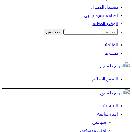
تسجيل الدخول
إضافة عمود جانبي
الوضع المظلم
بحث عن
القائمة
بحث عن
الوضع المظلم
الرئيسية
اخبار عراقية
سياسي
امني وعسكري