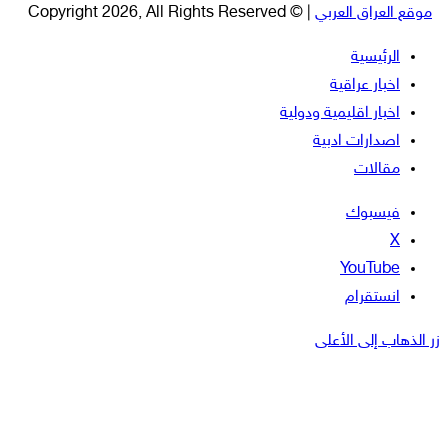
موقع العراق العربي
| © Copyright 2026, All Rights Reserved
الرئيسية
اخبار عراقية
اخبار اقليمية ودولية
اصدارات ادبية
مقالات
فيسبوك
‫X
‫YouTube
انستقرام
زر الذهاب إلى الأعلى