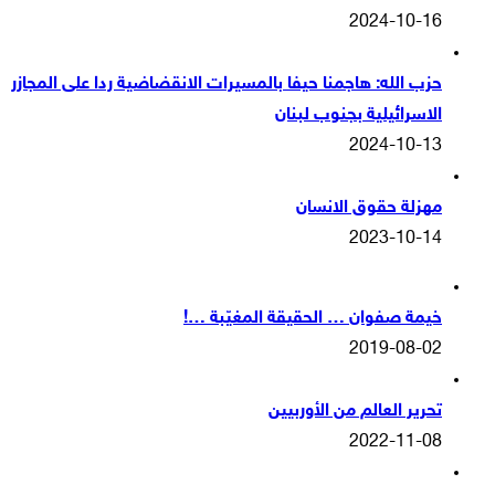
2024-10-16
حزب الله: هاجمنا حيفا بالمسيرات الانقضاضية ردا على المجازر
الاسرائيلية بجنوب لبنان
2024-10-13
مهزلة حقوق الانسان
2023-10-14
خيمة صفوان … الحقيقة المغيّبة …!
2019-08-02
تحرير العالم من الأوربيين
2022-11-08