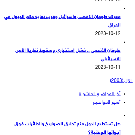
2024-10-13
معركة طوفان الاقصى واسرائيل وقرب نهاية حكم الذيول في
العراق
2023-10-12
طوفان الأقصى .. فشل استخباري وسقوط نظرية الأمن
الاسرائيلي
2023-10-11
الكل (2063)
آخر المواضيع المنشورة
أشهر المواضيع
هل تستطيع الدول منع تحليق الصواريخ والطائرات فوق
أجوائها الوطنية؟