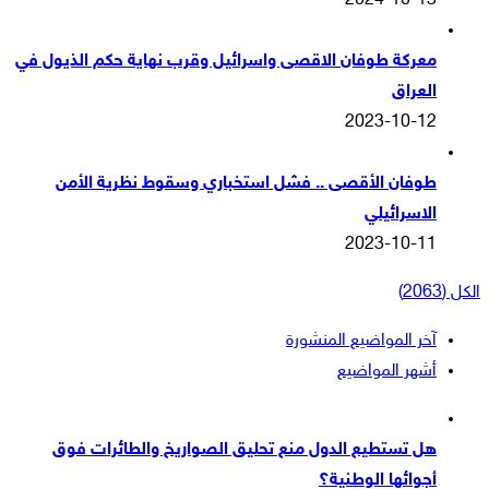
2024-10-13
معركة طوفان الاقصى واسرائيل وقرب نهاية حكم الذيول في
العراق
2023-10-12
طوفان الأقصى .. فشل استخباري وسقوط نظرية الأمن
الاسرائيلي
2023-10-11
الكل (2063)
آخر المواضيع المنشورة
أشهر المواضيع
هل تستطيع الدول منع تحليق الصواريخ والطائرات فوق
أجوائها الوطنية؟