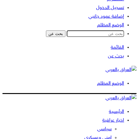
تسجيل الدخول
إضافة عمود جانبي
الوضع المظلم
بحث عن
القائمة
بحث عن
الوضع المظلم
الرئيسية
اخبار عراقية
سياسي
امني وعسكري