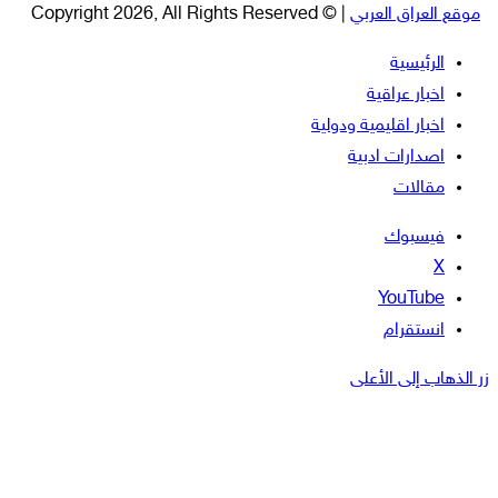
موقع العراق العربي
| © Copyright 2026, All Rights Reserved
الرئيسية
اخبار عراقية
اخبار اقليمية ودولية
اصدارات ادبية
مقالات
فيسبوك
‫X
‫YouTube
انستقرام
زر الذهاب إلى الأعلى