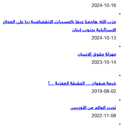
2024-10-16
حزب الله: هاجمنا حيفا بالمسيرات الانقضاضية ردا على المجازر
الاسرائيلية بجنوب لبنان
2024-10-13
مهزلة حقوق الانسان
2023-10-14
خيمة صفوان … الحقيقة المغيّبة …!
2019-08-02
تحرير العالم من الأوربيين
2022-11-08