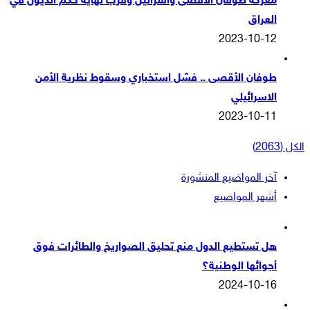
معركة طوفان الاقصى واسرائيل وقرب نهاية حكم الذيول في
العراق
2023-10-12
طوفان الأقصى .. فشل استخباري وسقوط نظرية الأمن
الاسرائيلي
2023-10-11
الكل (2063)
آخر المواضيع المنشورة
أشهر المواضيع
هل تستطيع الدول منع تحليق الصواريخ والطائرات فوق
أجوائها الوطنية؟
2024-10-16