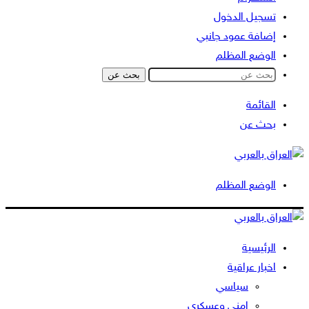
تسجيل الدخول
إضافة عمود جانبي
الوضع المظلم
بحث عن
القائمة
بحث عن
الوضع المظلم
الرئيسية
اخبار عراقية
سياسي
امني وعسكري