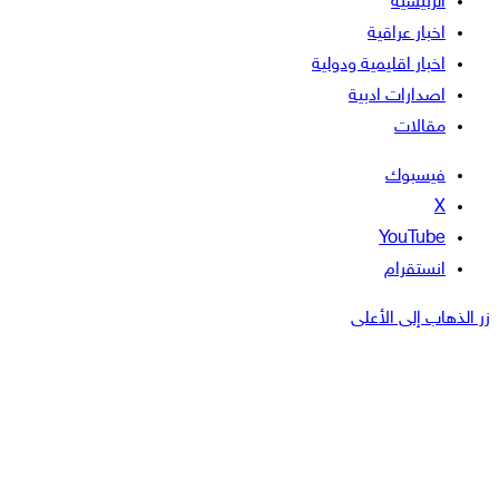
الرئيسية
اخبار عراقية
اخبار اقليمية ودولية
اصدارات ادبية
مقالات
فيسبوك
‫X
‫YouTube
انستقرام
زر الذهاب إلى الأعلى