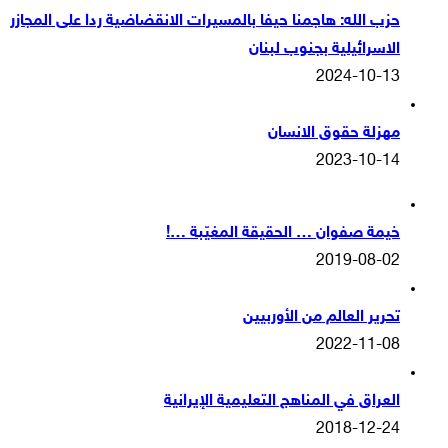
حزب الله: هاجمنا حيفا بالمسيرات الانقضاضية ردا على المجازر
الاسرائيلية بجنوب لبنان
2024-10-13
مهزلة حقوق الانسان
2023-10-14
خيمة صفوان … الحقيقة المغيّبة …!
2019-08-02
تحرير العالم من الأوربيين
2022-11-08
العراق في المناهج التعليمية الإيرانية
2018-12-24