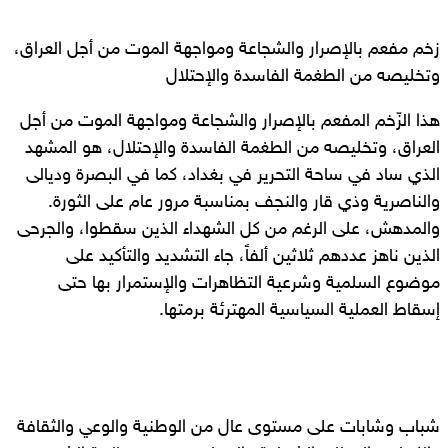
زخم مفعم بالإصرار والشجاعة ومواجهة الموت من أجل العراق،
وتخليصه من الطغمة الفاسدة والإحتلال
هذا الزّخم المفعم بالإصرار والشجاعة ومواجهة الموت من أجل
العراق، وتخليصه من الطغمة الفاسدة والإحتلال، هو المشهد
الذي ساد في ساحة التحرير في بغداد، كما في البصرة وديالى
والناصرية وذي قار والنجف بمناسبة مرور عام على الثورة.
والمدهش، على الرغم من كل الشهداء الذين سقطوا، والجرحى
الذين ناهز عددهم ثلاثين ألفاً، جاء التشديد والتأكيد على
موضوع السلمية وشرعية التظاهرات والإستمرار بها حتى
إسقاط العملية السياسية المهترئة برمتها.
شباب وشابات على مستوى عال من الوطنية والوعي والثقافة