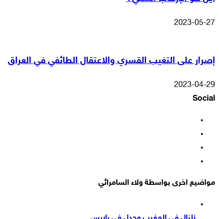
2023-05-27
إصرار على التغيب القسري والاعتقال الطائفي في العراق
2023-04-29
Social
فيسبوك
‫X
‫YouTube
انستقرام
مواضيع اخرى بواسطة ولاء السامرائي
زلزال في المغرب وجدل في باريس