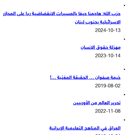
حزب الله: هاجمنا حيفا بالمسيرات الانقضاضية ردا على المجازر
الاسرائيلية بجنوب لبنان
2024-10-13
مهزلة حقوق الانسان
2023-10-14
خيمة صفوان … الحقيقة المغيّبة …!
2019-08-02
تحرير العالم من الأوربيين
2022-11-08
العراق في المناهج التعليمية الإيرانية