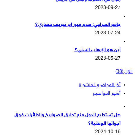
2023-09-27
جامع السراجي: هدم مبرر ام تجريف حضاري؟
2023-07-24
أين هو الإرهاب السني؟
2023-05-27
الكل (38)
آخر المواضيع المنشورة
أشهر المواضيع
هل تستطيع الدول منع تحليق الصواريخ والطائرات فوق
أجوائها الوطنية؟
2024-10-16