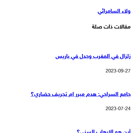
عبر
ولاء السامرائي
البريد
مقالات ذات صلة
زلزال في المغرب وجدل في باريس
2023-09-27
جامع السراجي: هدم مبرر ام تجريف حضاري؟
2023-07-24
أين هو الإرهاب السني؟