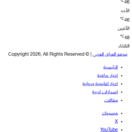
℃
46
الأحد
℃
46
الأثنين
℃
48
الثلاثاء
موقع العراق العربي
| © Copyright 2026, All Rights Reserved
الرئيسية
اخبار عراقية
اخبار اقليمية ودولية
اصدارات ادبية
مقالات
فيسبوك
‫X
‫YouTube