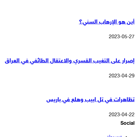
أين هو الإرهاب السني؟
2023-05-27
إصرار على التغيب القسري والاعتقال الطائفي في العراق
2023-04-29
تظاهرات في تل ابيب وهلع في باريس
2023-04-22
Social