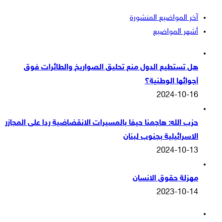
آخر المواضيع المنشورة
أشهر المواضيع
هل تستطيع الدول منع تحليق الصواريخ والطائرات فوق
أجوائها الوطنية؟
2024-10-16
حزب الله: هاجمنا حيفا بالمسيرات الانقضاضية ردا على المجازر
الاسرائيلية بجنوب لبنان
2024-10-13
مهزلة حقوق الانسان
2023-10-14