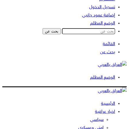
تسجيل الدخول
إضافة عمود جانبي
الوضع المظلم
بحث عن
القائمة
بحث عن
الوضع المظلم
الرئيسية
اخبار عراقية
سياسي
امني وعسكري