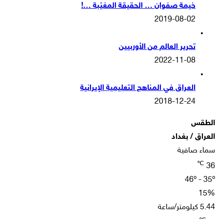
خيمة صفوان … الحقيقة المغيّبة …!
2019-08-02
تحرير العالم من الأوربيين
2022-11-08
العراق في المناهج التعليمية الإيرانية
2018-12-24
الطقس
العراق / بغداد
سماء صافية
℃
36
46º - 35º
15%
5.44 كيلومتر/ساعة