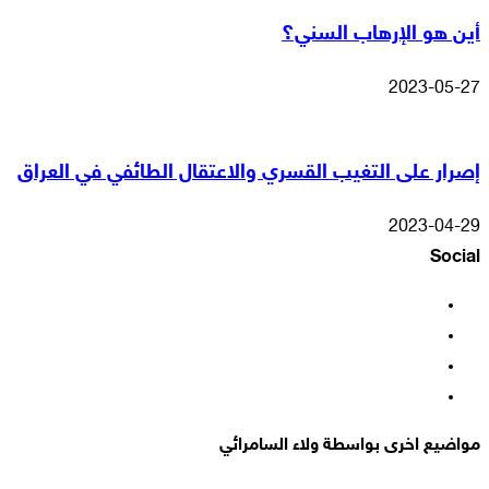
أين هو الإرهاب السني؟
2023-05-27
إصرار على التغيب القسري والاعتقال الطائفي في العراق
2023-04-29
Social
فيسبوك
‫X
‫YouTube
انستقرام
مواضيع اخرى بواسطة ولاء السامرائي