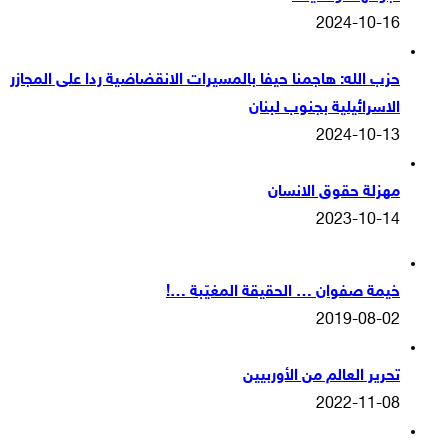
2024-10-16
حزب الله: هاجمنا حيفا بالمسيرات الانقضاضية ردا على المجازر
الاسرائيلية بجنوب لبنان
2024-10-13
مهزلة حقوق الانسان
2023-10-14
خيمة صفوان … الحقيقة المغيّبة …!
2019-08-02
تحرير العالم من الأوربيين
2022-11-08