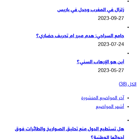
زلزال في المغرب وجدل في باريس
2023-09-27
جامع السراجي: هدم مبرر ام تجريف حضاري؟
2023-07-24
أين هو الإرهاب السني؟
2023-05-27
الكل (38)
آخر المواضيع المنشورة
أشهر المواضيع
هل تستطيع الدول منع تحليق الصواريخ والطائرات فوق
أجوائها الوطنية؟