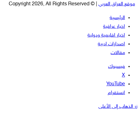
موقع العراق العربي
| © Copyright 2026, All Rights Reserved
الرئيسية
اخبار عراقية
اخبار اقليمية ودولية
اصدارات ادبية
مقالات
فيسبوك
‫X
‫YouTube
انستقرام
زر الذهاب إلى الأعلى