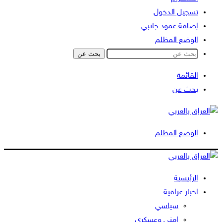
تسجيل الدخول
إضافة عمود جانبي
الوضع المظلم
بحث عن
القائمة
بحث عن
الوضع المظلم
الرئيسية
اخبار عراقية
سياسي
امني وعسكري