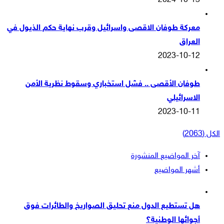
2024-10-13
معركة طوفان الاقصى واسرائيل وقرب نهاية حكم الذيول في
العراق
2023-10-12
طوفان الأقصى .. فشل استخباري وسقوط نظرية الأمن
الاسرائيلي
2023-10-11
الكل (2063)
آخر المواضيع المنشورة
أشهر المواضيع
هل تستطيع الدول منع تحليق الصواريخ والطائرات فوق
أجوائها الوطنية؟