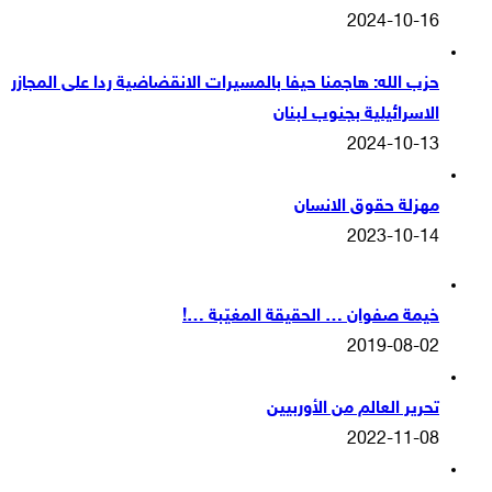
2024-10-16
حزب الله: هاجمنا حيفا بالمسيرات الانقضاضية ردا على المجازر
الاسرائيلية بجنوب لبنان
2024-10-13
مهزلة حقوق الانسان
2023-10-14
خيمة صفوان … الحقيقة المغيّبة …!
2019-08-02
تحرير العالم من الأوربيين
2022-11-08