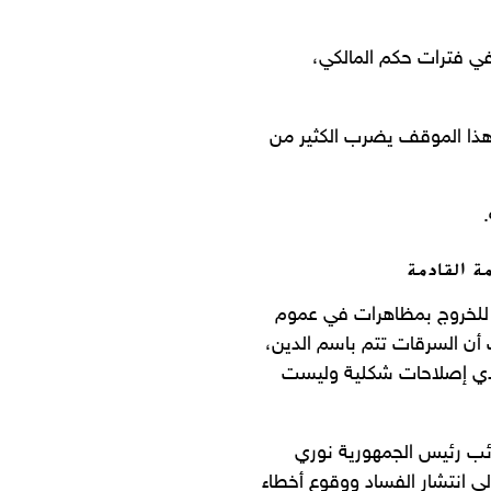
في فترات حكم المالكي،
وهذا الموقف يضرب الكثير من
ة القادمة
ين للخروج بمظاهرات في عموم
 أن السرقات تتم باسم الدين،
ادي إصلاحات شكلية وليست
المطالبة بإحالة نائب رئيس الجمهورية نوري
لى انتشار الفساد ووقوع أخطاء