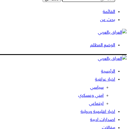
القائمة
بحث عن
الوضع المظلم
الرئيسية
اخبار عراقية
سياسي
امني وعسكري
اجتماعي
اخبار اقليمية ودولية
اصدارات ادبية
مقالات