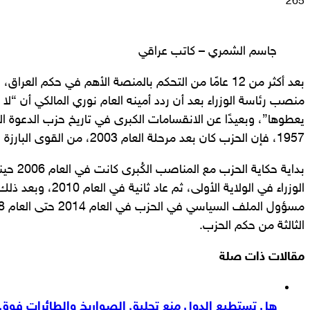
265
جاسم الشمري – كاتب عراقي
بعد أكثر من 12 عامًا من التحكم بالمنصة الأهم في حكم الع
منصب رئاسة الوزراء بعد أن ردد أمينه العام نوري المالكي أن “لا
1957، فإن الحزب كان بعد مرحلة العام 2003، من القوى البارزة في المشهد السياسي العراقي.
بداية حكاي
الوزراء في الولاية الأول
الثالثة من حكم الحزب.
مقالات ذات صلة
هل تستطيع الدول منع تحليق الصواريخ والطائرات فوق أ