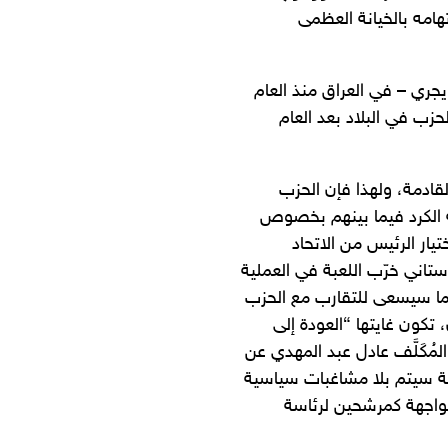
هامه بالخيانة العظمى
يجري – في العراق منذ العام
لحزب في البلاد بعد العام
لقادمة، ولهذا فإن الحزب
ة الكرد فيما بينهم بخصوص
ار الرئيس من الاتحاد
ستاني خرّب اللعبة في العملية
بما سيسعى للتقارب مع الحزب
تكون غايتها “العودة إلى
مُكَلَّف عادل عبد المهدي عن
ة سيتم بلا مشاغبات سياسية
الواجهة كمرشحين لرئاسة