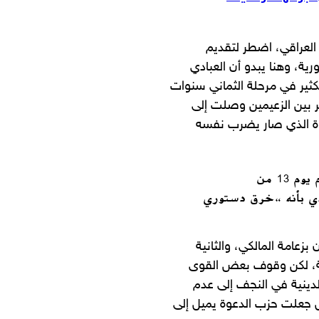
العراقي، اضطر لتقديم
ورية، وهنا يبدو أن العبادي
ثير في مرحلة الثماني سنوات
ر بين الزعيمين وصلت إلى
عوة الذي صار يضرب نفسه
من صور الخلاف بين قيادات الحزب ما ظهر في الإعلام يوم 13 من
لعبادي بأنه “خرق دستوري
بزعامة المالكي، والثانية
اسة، لكن وقوف بعض القوى
لدينية في النجف إلى عدم
امل جعلت حزب الدعوة يميل إلى