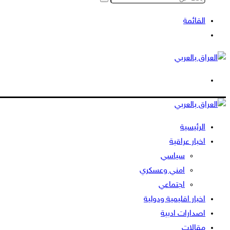
بحث
عن
القائمة
بحث
عن
الوضع
المظلم
الرئيسية
اخبار عراقية
سياسي
امني وعسكري
اجتماعي
اخبار اقليمية ودولية
اصدارات ادبية
مقالات