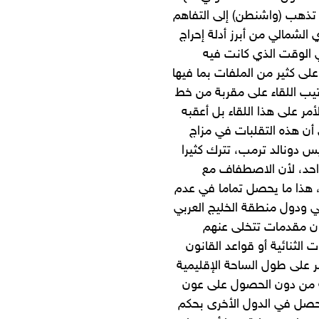
تذهب (واشنطن) إلى التفاهم
الشمالي من أبرز أدلة إحراج
ي الوقت الذي كانت فيه
ى كثير من الملفات بما فيها
تيب اللقاء على مقربة من خط
ر على هذا اللقاء بل أعقبه
حزيران/يونيو 2018، ولا شك في أن هذه التقلبات في مزاج
س دونالد ترمب، تترك كثيرا
واحد، لأن الاصطفاف مع
 هذا ما يحصل تماما في عدم
 ودول منطقة الخليج العربي
ون مقدمات تتخلى عنهم
 الثنائية أو قواعد القانون
شر على طول الساحة الإقليمية
ة من دون الحصول على عون
يحصل في الدول الأخرى بحكم