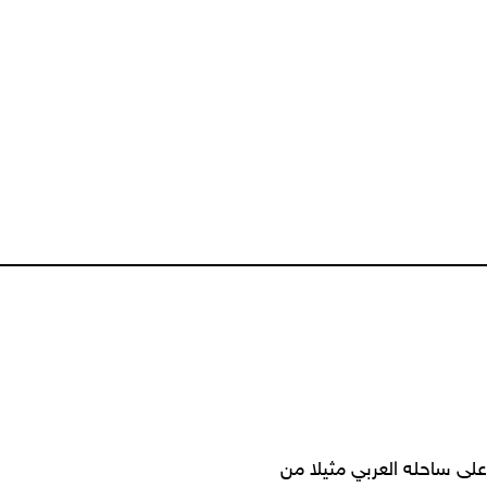
على ساحله العربي مثيلا من