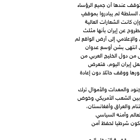
وقف عندها أن جميع الرؤساء
 السلطة لم يبادروا بموقفٍ
ن كانت الشعارات العالية
مطروح عن إيران بأنها مثلث
والإعلامي إلى أرض الواقع لم
 انتهى بشن أوسع عدوان
ل من دول الخليج العربي من
فعل إيران اليوم، فتعرض
ورها ووقف حائلا دون إعادة
لجنود والمعدات والأموال ترك
يا بين الشعب الأمريكي وخوض
تنام والعراق وأفغانستان،
لعالم وأمنه السياسي
تكون شرطيا لحفظ أمن