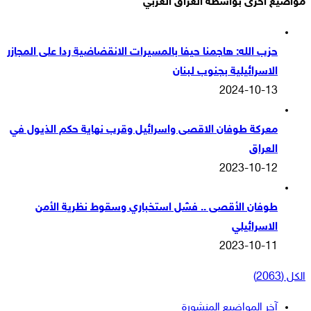
مواضيع اخرى بواسطة العراق العربي
حزب الله: هاجمنا حيفا بالمسيرات الانقضاضية ردا على المجازر
الاسرائيلية بجنوب لبنان
2024-10-13
معركة طوفان الاقصى واسرائيل وقرب نهاية حكم الذيول في
العراق
2023-10-12
طوفان الأقصى .. فشل استخباري وسقوط نظرية الأمن
الاسرائيلي
2023-10-11
الكل (2063)
آخر المواضيع المنشورة