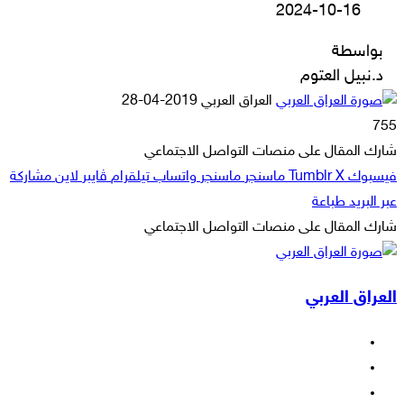
2024-10-16
بواسطة
د.نبيل العتوم
أرسل
العراق العربي
2019-04-28
بريدا
755
إلكترونيا
شارك المقال على منصات التواصل الاجتماعي
فيسبوك
‫X
ماسنجر
ماسنجر
واتساب
تيلقرام
ڤايبر
لاين
مشاركة
عبر البريد
طباعة
شارك المقال على منصات التواصل الاجتماعي
‫X
لاين
ڤايبر
طباعة
تيلقرام
ماسنجر
ماسنجر
مشاركة
واتساب
فيسبوك
عبر
العراق العربي
البريد
فيسبوك
‫X
‫YouTube