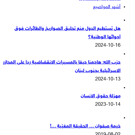
أشهر المواضيع
هل تستطيع الدول منع تحليق الصواريخ والطائرات فوق
أجوائها الوطنية؟
2024-10-16
حزب الله: هاجمنا حيفا بالمسيرات الانقضاضية ردا على المجازر
الاسرائيلية بجنوب لبنان
2024-10-13
مهزلة حقوق الانسان
2023-10-14
خيمة صفوان … الحقيقة المغيّبة …!
2019-08-02