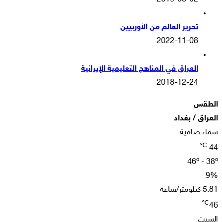
تحرير العالم من الأوربيين
2022-11-08
العراق في المناهج التعليمية الإيرانية
2018-12-24
الطقس
العراق / بغداد
سماء صافية
℃
44
46º - 38º
9%
5.81 كيلومتر/ساعة
℃
46
السبت