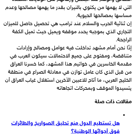
التي لا يهمها من يكتوي بالنيران بقدر ما يهمها مصالحها وعدم
مساسها بمصالحها الحيوية.
إن ثنائية الحرب والسلام عند ترامب هي تحصيل حاصل للميزان
التجاري الذي بموجبه يحدد موقفه ويميل حيث تميل الكفة
الراجحة.
إذًا نحن أمام مشهد تداخلت فيه عوامل ومصالح وإرادات
متناقضة، ومفتوح على جميع الاحتمالات سيكون العرب في
مقدمة الخاسرين في خواتيم هذا المشهد، كما خسرنا العراق
من قبل الذي كان عامل توازن في معادلة الصراع في منطقة
الخليج العربي، ما أتاح للاعبين الآخرين استغلال غياب العراق أن
يتسيدوا الموقف وبمحركات اتجاهاته
مقالات ذات صلة
هل تستطيع الدول منع تحليق الصواريخ والطائرات
فوق أجوائها الوطنية؟