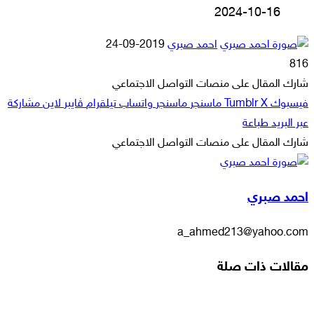
2024-10-16
أرسل
احمد صبري
2019-09-24
بريدا
816
إلكترونيا
شارك المقال على منصات التواصل الاجتماعي
فيسبوك
‫X
ماسنجر
ماسنجر
واتساب
تيلقرام
ڤايبر
لاين
مشاركة
عبر البريد
طباعة
شارك المقال على منصات التواصل الاجتماعي
‫X
لاين
ڤايبر
طباعة
تيلقرام
ماسنجر
ماسنجر
مشاركة
واتساب
فيسبوك
عبر
احمد صبري
البريد
a_ahmed213@yahoo.com
مقالات ذات صلة