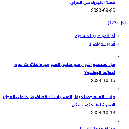
قصة الكهرباء فـي العراق
2023-09-26
الكل (123)
آخر المواضيع المنشورة
أشهر المواضيع
هل تستطيع الدول منع تحليق الصواريخ والطائرات فوق
أجوائها الوطنية؟
2024-10-16
حزب الله: هاجمنا حيفا بالمسيرات الانقضاضية ردا على المجازر
الاسرائيلية بجنوب لبنان
2024-10-13