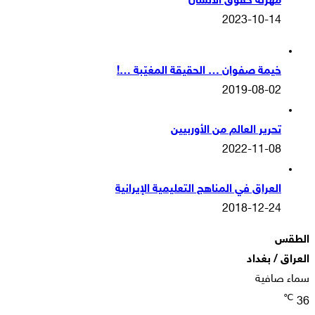
مهزلة حقوق الانسان
2023-10-14
خيمة صفوان … الحقيقة المغيّبة …!
2019-08-02
تحرير العالم من الأوربيين
2022-11-08
العراق في المناهج التعليمية الإيرانية
2018-12-24
الطقس
العراق / بغداد
سماء صافية
℃
36