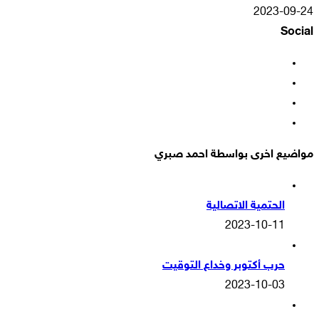
2023-09-24
Social
فيسبوك
‫X
‫YouTube
انستقرام
مواضيع اخرى بواسطة احمد صبري
الحتمية الاتصالية
2023-10-11
حرب أكتوبر وخداع التوقيت
2023-10-03