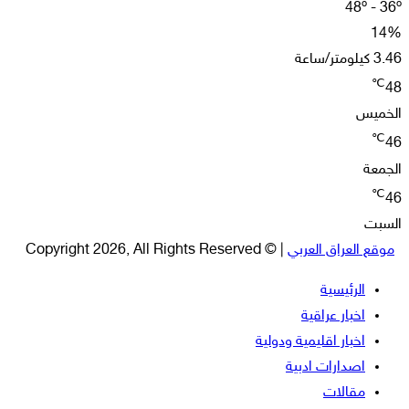
48º - 36º
14%
3.46 كيلومتر/ساعة
℃
48
الخميس
℃
46
الجمعة
℃
46
السبت
موقع العراق العربي
| © Copyright 2026, All Rights Reserved
الرئيسية
اخبار عراقية
اخبار اقليمية ودولية
اصدارات ادبية
مقالات