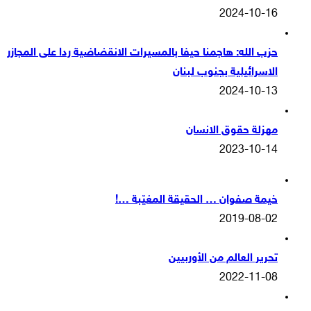
2024-10-16
حزب الله: هاجمنا حيفا بالمسيرات الانقضاضية ردا على المجازر
الاسرائيلية بجنوب لبنان
2024-10-13
مهزلة حقوق الانسان
2023-10-14
خيمة صفوان … الحقيقة المغيّبة …!
2019-08-02
تحرير العالم من الأوربيين
2022-11-08