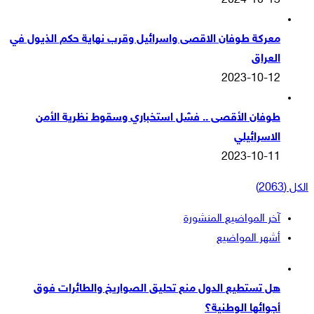
2024-10-13
معركة طوفان الاقصى واسرائيل وقرب نهاية حكم الذيول في
العراق
2023-10-12
طوفان الأقصى .. فشل استخباري وسقوط نظرية الأمن
الاسرائيلي
2023-10-11
الكل (2063)
آخر المواضيع المنشورة
أشهر المواضيع
هل تستطيع الدول منع تحليق الصواريخ والطائرات فوق
أجوائها الوطنية؟