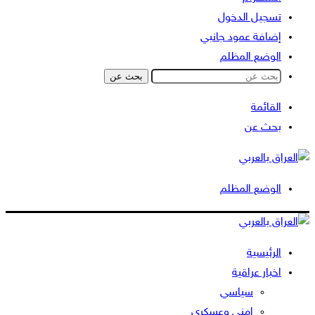
تسجيل الدخول
إضافة عمود جانبي
الوضع المظلم
بحث عن
القائمة
بحث عن
الوضع المظلم
الرئيسية
اخبار عراقية
سياسي
امني وعسكري