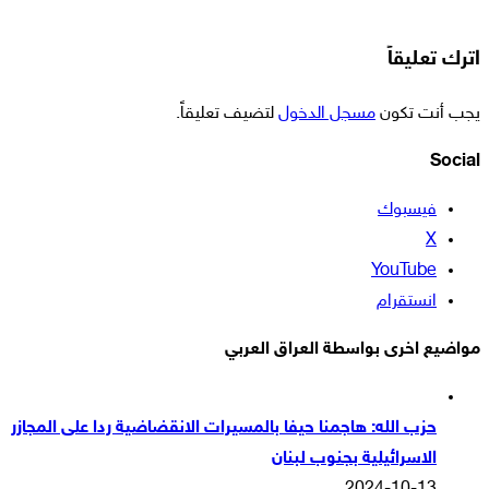
اترك تعليقاً
يجب أنت تكون
مسجل الدخول
لتضيف تعليقاً.
Social
فيسبوك
‫X
‫YouTube
انستقرام
مواضيع اخرى بواسطة العراق العربي
حزب الله: هاجمنا حيفا بالمسيرات الانقضاضية ردا على المجازر
الاسرائيلية بجنوب لبنان