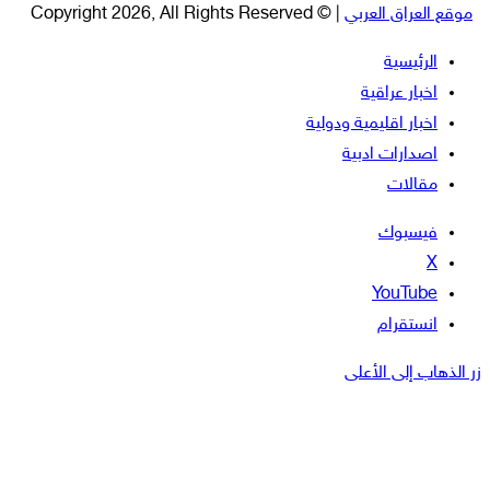
موقع العراق العربي
| © Copyright 2026, All Rights Reserved
الرئيسية
اخبار عراقية
اخبار اقليمية ودولية
اصدارات ادبية
مقالات
فيسبوك
‫X
‫YouTube
انستقرام
زر الذهاب إلى الأعلى