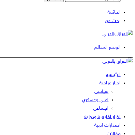
القائمة
بحث عن
الوضع المظلم
الرئيسية
اخبار عراقية
سياسي
امني وعسكري
اجتماعي
اخبار اقليمية ودولية
اصدارات ادبية
مقالات