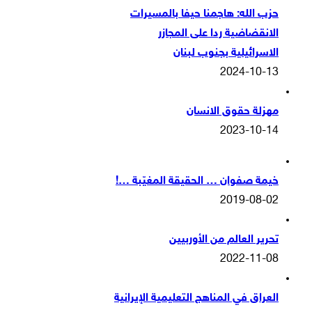
حزب الله: هاجمنا حيفا بالمسيرات
الانقضاضية ردا على المجازر
الاسرائيلية بجنوب لبنان
2024-10-13
مهزلة حقوق الانسان
2023-10-14
خيمة صفوان … الحقيقة المغيّبة …!
2019-08-02
تحرير العالم من الأوربيين
2022-11-08
العراق في المناهج التعليمية الإيرانية