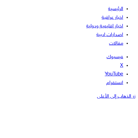
الرئيسية
اخبار عراقية
اخبار اقليمية ودولية
اصدارات ادبية
مقالات
فيسبوك
‫X
‫YouTube
انستقرام
زر الذهاب إلى الأعلى