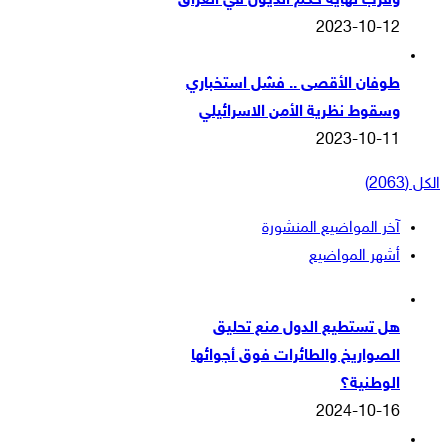
وقرب نهاية حكم الذيول في العراق
2023-10-12
طوفان الأقصى .. فشل استخباري
وسقوط نظرية الأمن الاسرائيلي
2023-10-11
الكل (2063)
آخر المواضيع المنشورة
أشهر المواضيع
هل تستطيع الدول منع تحليق
الصواريخ والطائرات فوق أجوائها
الوطنية؟
2024-10-16