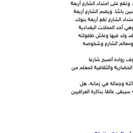
 وتقع على امتداد الشارع أربعة
ين باشا. ويضم الشارع أربعة
تداد الشارع تقع أربعة بنوك
هي أحد المحلات البغدادية
قد ولد فيها وعاش طفولته
 ومعالم الشارع وشخوصه
زوف رواده أصبح شارعا
لحضارية والثقافية كمعلم من
اثته وجماله في زمانه، هل
يبقى عالقا بذاكرة العراقيين