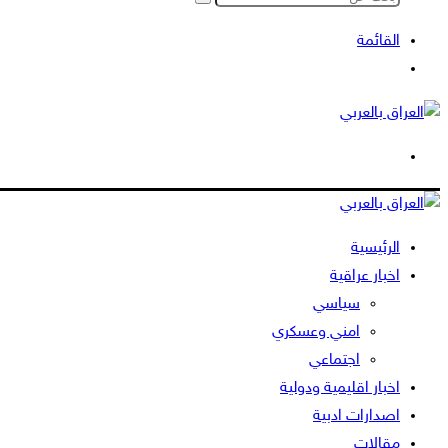
بحث
عن
القائمة
بحث
عن
الوضع
المظلم
الرئيسية
اخبار عراقية
سياسي
امني وعسكري
اجتماعي
اخبار اقليمية ودولية
اصدارات ادبية
مقالات