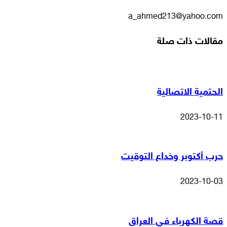
a_ahmed213@yahoo.com
مقالات ذات صلة
الحتمية الاتصالية
2023-10-11
حرب أكتوبر وخداع التوقيت
2023-10-03
قصة الكهرباء فـي العراق