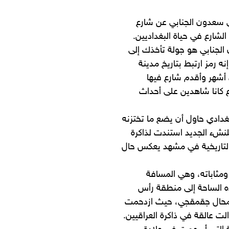
ي سعدون الجنابي عن شارع
الشارع في حياة البغداديين.
الجنابي هو جولة تأخذك إلى
 رمز ارتبط بتاريخ مدينة
أشهر وأقدم شارع فيها
ع كانا شاهدين على أحداث
دادي حاول أن يضع ما تختزنه
لنشء الجديد استندت لذاكرة
 والتاريخية في مشهد يعكس حال
مثاباته، وهي المسافة
ه الساحة إلى منطقة رأس
د محال جقمقجي، حيث ازدحمت
لت عالقة في ذاكرة العراقيين.