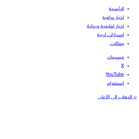
الرئيسية
اخبار عراقية
اخبار اقليمية ودولية
اصدارات ادبية
مقالات
فيسبوك
‫X
‫YouTube
انستقرام
زر الذهاب إلى الأعلى