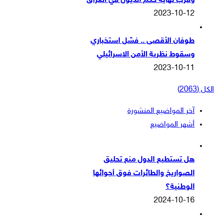
وقرب نهاية حكم الذيول في العراق
2023-10-12
طوفان الأقصى .. فشل استخباري
وسقوط نظرية الأمن الاسرائيلي
2023-10-11
الكل (2063)
آخر المواضيع المنشورة
أشهر المواضيع
هل تستطيع الدول منع تحليق
الصواريخ والطائرات فوق أجوائها
الوطنية؟
2024-10-16