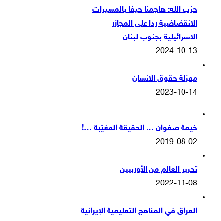
حزب الله: هاجمنا حيفا بالمسيرات
الانقضاضية ردا على المجازر
الاسرائيلية بجنوب لبنان
2024-10-13
مهزلة حقوق الانسان
2023-10-14
خيمة صفوان … الحقيقة المغيّبة …!
2019-08-02
تحرير العالم من الأوربيين
2022-11-08
العراق في المناهج التعليمية الإيرانية