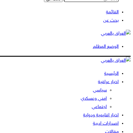
القائمة
بحث عن
الوضع المظلم
الرئيسية
اخبار عراقية
سياسي
امني وعسكري
اجتماعي
اخبار اقليمية ودولية
اصدارات ادبية
مقالات