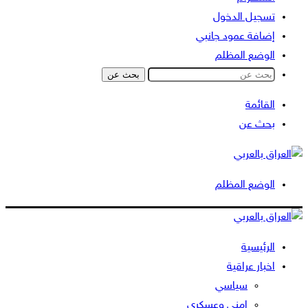
تسجيل الدخول
إضافة عمود جانبي
الوضع المظلم
بحث عن
القائمة
بحث عن
الوضع المظلم
الرئيسية
اخبار عراقية
سياسي
امني وعسكري