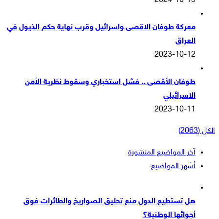
2024-10-13
معركة طوفان الاقصى واسرائيل وقرب نهاية حكم الذيول في
العراق
2023-10-12
طوفان الأقصى .. فشل استخباري وسقوط نظرية الأمن
الاسرائيلي
2023-10-11
الكل (2063)
آخر المواضيع المنشورة
أشهر المواضيع
هل تستطيع الدول منع تحليق الصواريخ والطائرات فوق
أجوائها الوطنية؟