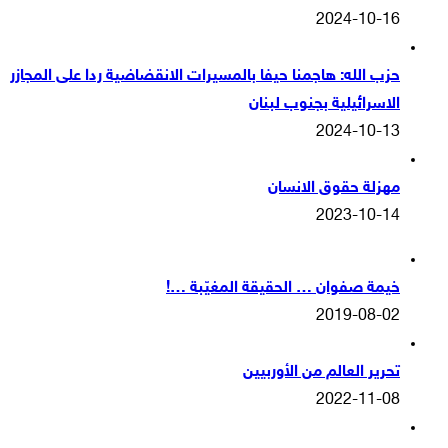
2024-10-16
حزب الله: هاجمنا حيفا بالمسيرات الانقضاضية ردا على المجازر
الاسرائيلية بجنوب لبنان
2024-10-13
مهزلة حقوق الانسان
2023-10-14
خيمة صفوان … الحقيقة المغيّبة …!
2019-08-02
تحرير العالم من الأوربيين
2022-11-08