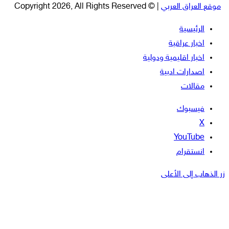
موقع العراق العربي
| © Copyright 2026, All Rights Reserved
الرئيسية
اخبار عراقية
اخبار اقليمية ودولية
اصدارات ادبية
مقالات
فيسبوك
‫X
‫YouTube
انستقرام
زر الذهاب إلى الأعلى