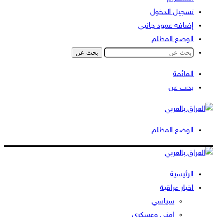
تسجيل الدخول
إضافة عمود جانبي
الوضع المظلم
بحث عن
القائمة
بحث عن
الوضع المظلم
الرئيسية
اخبار عراقية
سياسي
امني وعسكري