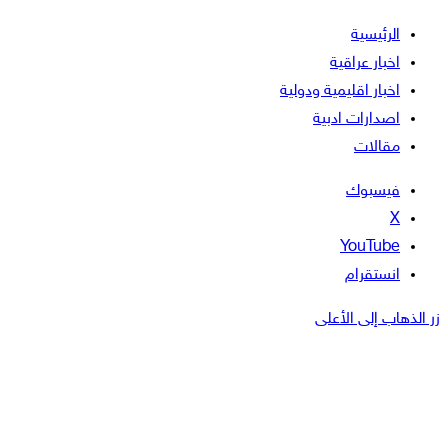
الرئيسية
اخبار عراقية
اخبار اقليمية ودولية
اصدارات ادبية
مقالات
فيسبوك
‫X
‫YouTube
انستقرام
هاب إلى الأعلى