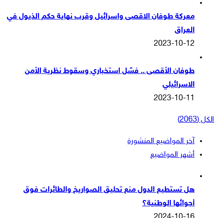
معركة طوفان الاقصى واسرائيل وقرب نهاية حكم الذيول في
العراق
2023-10-12
طوفان الأقصى .. فشل استخباري وسقوط نظرية الأمن
الاسرائيلي
2023-10-11
آخر المواضيع المنشورة
أشهر المواضيع
هل تستطيع الدول منع تحليق الصواريخ والطائرات فوق
أجوائها الوطنية؟
2024-10-16