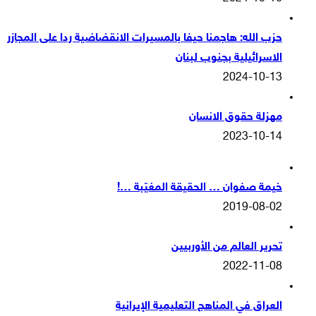
حزب الله: هاجمنا حيفا بالمسيرات الانقضاضية ردا على المجازر
الاسرائيلية بجنوب لبنان
2024-10-13
مهزلة حقوق الانسان
2023-10-14
خيمة صفوان … الحقيقة المغيّبة …!
2019-08-02
تحرير العالم من الأوربيين
2022-11-08
العراق في المناهج التعليمية الإيرانية