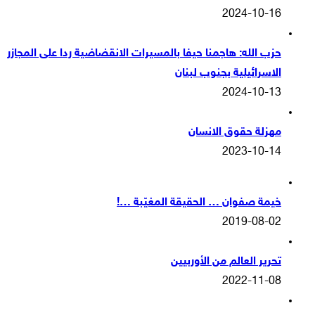
2024-10-16
حزب الله: هاجمنا حيفا بالمسيرات الانقضاضية ردا على المجازر
الاسرائيلية بجنوب لبنان
2024-10-13
مهزلة حقوق الانسان
2023-10-14
خيمة صفوان … الحقيقة المغيّبة …!
2019-08-02
تحرير العالم من الأوربيين
2022-11-08