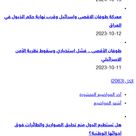
2024-10-13
معركة طوفان الاقصى واسرائيل وقرب نهاية حكم الذيول في
العراق
2023-10-12
طوفان الأقصى .. فشل استخباري وسقوط نظرية الأمن
الاسرائيلي
2023-10-11
الكل (2063)
آخر المواضيع المنشورة
أشهر المواضيع
هل تستطيع الدول منع تحليق الصواريخ والطائرات فوق
أجوائها الوطنية؟