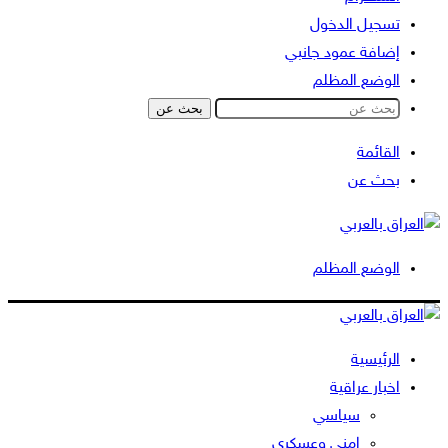
تسجيل الدخول
إضافة عمود جانبي
الوضع المظلم
بحث عن
القائمة
بحث عن
الوضع المظلم
الرئيسية
اخبار عراقية
سياسي
امني وعسكري