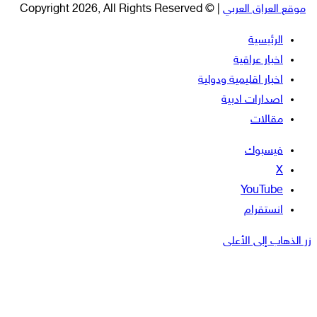
موقع العراق العربي
| © Copyright 2026, All Rights Reserved
الرئيسية
اخبار عراقية
اخبار اقليمية ودولية
اصدارات ادبية
مقالات
فيسبوك
‫X
‫YouTube
انستقرام
زر الذهاب إلى الأعلى