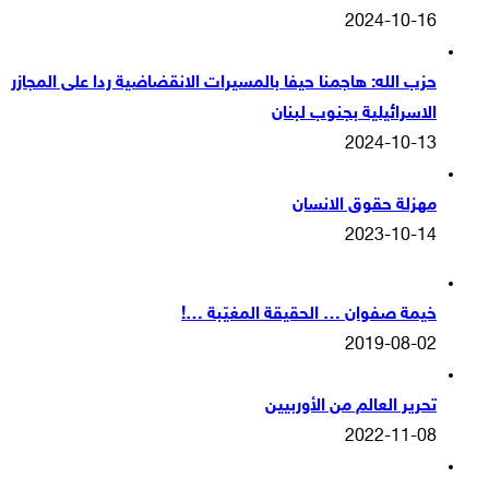
2024-10-16
حزب الله: هاجمنا حيفا بالمسيرات الانقضاضية ردا على المجازر
الاسرائيلية بجنوب لبنان
2024-10-13
مهزلة حقوق الانسان
2023-10-14
خيمة صفوان … الحقيقة المغيّبة …!
2019-08-02
تحرير العالم من الأوربيين
2022-11-08