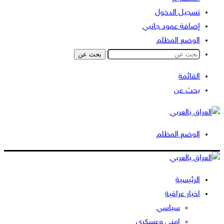
تسجيل الدخول
إضافة عمود جانبي
الوضع المظلم
بحث عن
القائمة
بحث عن
الوضع المظلم
الرئيسية
اخبار عراقية
سياسي
امني وعسكري