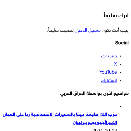
اترك تعليقاً
يجب أنت تكون
مسجل الدخول
لتضيف تعليقاً.
Social
فيسبوك
‫X
‫YouTube
انستقرام
مواضيع اخرى بواسطة العراق العربي
حزب الله: هاجمنا حيفا بالمسيرات الانقضاضية ردا على المجازر
الاسرائيلية بجنوب لبنان