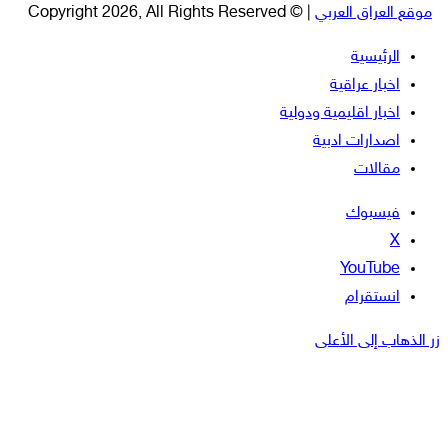
موقع العراق العربي
| © Copyright 2026, All Rights Reserved
الرئيسية
اخبار عراقية
اخبار اقليمية ودولية
اصدارات ادبية
مقالات
فيسبوك
‫X
‫YouTube
انستقرام
زر الذهاب إلى الأعلى