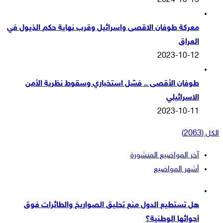
2024-10-13
معركة طوفان الاقصى واسرائيل وقرب نهاية حكم الذيول في
العراق
2023-10-12
طوفان الأقصى .. فشل استخباري وسقوط نظرية الأمن
الاسرائيلي
2023-10-11
الكل (2063)
آخر المواضيع المنشورة
أشهر المواضيع
هل تستطيع الدول منع تحليق الصواريخ والطائرات فوق
أجوائها الوطنية؟