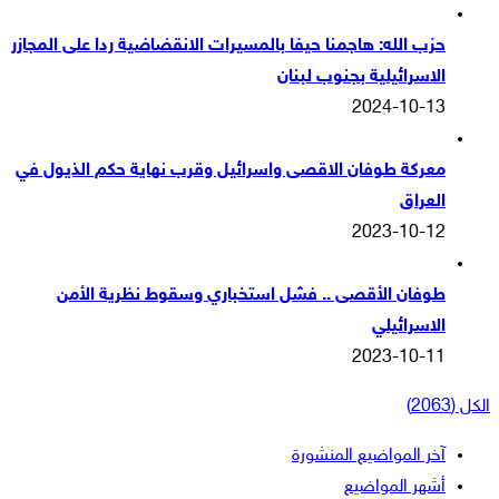
حزب الله: هاجمنا حيفا بالمسيرات الانقضاضية ردا على المجازر
الاسرائيلية بجنوب لبنان
2024-10-13
معركة طوفان الاقصى واسرائيل وقرب نهاية حكم الذيول في
العراق
2023-10-12
طوفان الأقصى .. فشل استخباري وسقوط نظرية الأمن
الاسرائيلي
2023-10-11
الكل (2063)
آخر المواضيع المنشورة
أشهر المواضيع