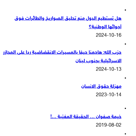
هل تستطيع الدول منع تحليق الصواريخ والطائرات فوق
أجوائها الوطنية؟
2024-10-16
حزب الله: هاجمنا حيفا بالمسيرات الانقضاضية ردا على المجازر
الاسرائيلية بجنوب لبنان
2024-10-13
مهزلة حقوق الانسان
2023-10-14
خيمة صفوان … الحقيقة المغيّبة …!
2019-08-02