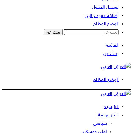
تسجيل الدخول
إضافة عمود جانبي
الوضع المظلم
بحث عن
القائمة
بحث عن
الوضع المظلم
الرئيسية
اخبار عراقية
سياسي
امني وعسكري