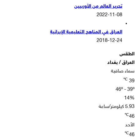
تحرير العالم من الأوربيين
2022-11-08
العراق في المناهج التعليمية الإيرانية
2018-12-24
الطقس
العراق / بغداد
سماء صافية
℃
39
46º - 39º
14%
5.93 كيلومتر/ساعة
℃
46
الأحد
℃
46