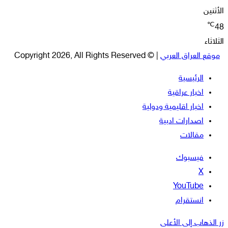
الأثنين
℃
48
الثلاثاء
موقع العراق العربي
| © Copyright 2026, All Rights Reserved
الرئيسية
اخبار عراقية
اخبار اقليمية ودولية
اصدارات ادبية
مقالات
فيسبوك
‫X
‫YouTube
انستقرام
زر الذهاب إلى الأعلى