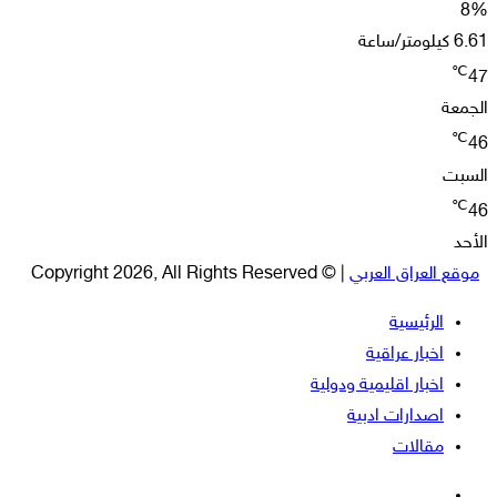
8%
6.61 كيلومتر/ساعة
℃
47
الجمعة
℃
46
السبت
℃
46
الأحد
موقع العراق العربي
| © Copyright 2026, All Rights Reserved
الرئيسية
اخبار عراقية
اخبار اقليمية ودولية
اصدارات ادبية
مقالات
فيسبوك