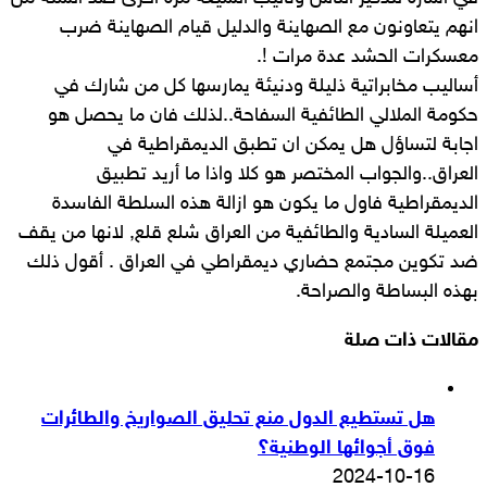
انهم يتعاونون مع الصهاينة والدليل قيام الصهاينة ضرب
معسكرات الحشد عدة مرات !.
أساليب مخابراتية ذليلة ودنيئة يمارسها كل من شارك في
حكومة الملالي الطائفية السفاحة..لذلك فان ما يحصل هو
اجابة لتساؤل هل يمكن ان تطبق الديمقراطية في
العراق..والجواب المختصر هو كلا واذا ما أريد تطبيق
الديمقراطية فاول ما يكون هو ازالة هذه السلطة الفاسدة
العميلة السادية والطائفية من العراق شلع قلع, لانها من يقف
ضد تكوين مجتمع حضاري ديمقراطي في العراق . أقول ذلك
بهذه البساطة والصراحة.
مقالات ذات صلة
هل تستطيع الدول منع تحليق الصواريخ والطائرات
فوق أجوائها الوطنية؟
2024-10-16