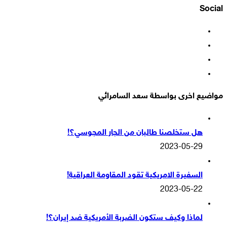
Social
فيسبوك
‫X
‫YouTube
انستقرام
مواضيع اخرى بواسطة سعد السامرائي
هل ستخلصنا طالبان من الجار المجوسي؟!
2023-05-29
السفيرة الامريكية تقود المقاومة العراقية!
2023-05-22
لماذا وكيف ستكون الضربة الأمريكية ضد إيران؟!