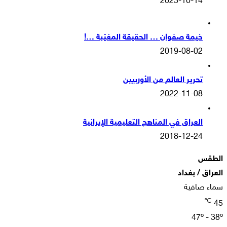
2023-10-14
خيمة صفوان … الحقيقة المغيّبة …!
2019-08-02
تحرير العالم من الأوربيين
2022-11-08
العراق في المناهج التعليمية الإيرانية
2018-12-24
الطقس
العراق / بغداد
سماء صافية
℃
45
47º - 38º