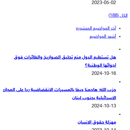
2023-05-02
الكل (188)
آخر المواضيع المنشورة
أشهر المواضيع
هل تستطيع الدول منع تحليق الصواريخ والطائرات فوق
أجوائها الوطنية؟
2024-10-16
حزب الله: هاجمنا حيفا بالمسيرات الانقضاضية ردا على المجازر
الاسرائيلية بجنوب لبنان
2024-10-13
مهزلة حقوق الانسان