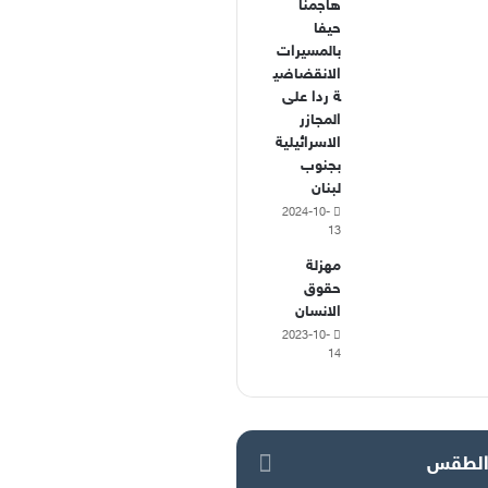
هاجمنا
حيفا
بالمسيرات
الانقضاضي
ة ردا على
المجازر
الاسرائيلية
بجنوب
لبنان
2024-10-
13
مهزلة
حقوق
الانسان
2023-10-
14
لطقس