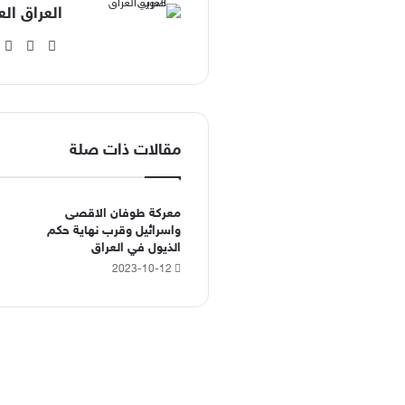
العراق الع
‫X
فيسبوك
مقالات ذات صلة
معركة طوفان الاقصى
واسرائيل وقرب نهاية حكم
الذيول في العراق
2023-10-12