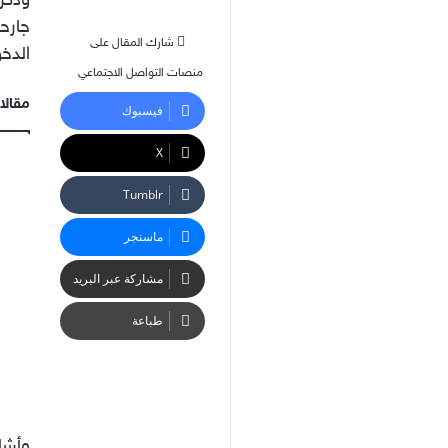
وذكر 
شارك المقال على
الدخو
منصات التواصل الاجتماعي
مقالا
فيسبوك
‫X
ماسنجر
مشاركة عبر البريد
طباعة
وأشا