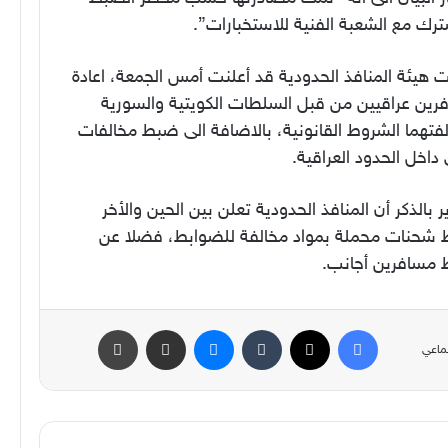
رك مع الشعبة الفنية للاستخبارات”.
 هيئة المنافذ
الحدودية قد أعلنت أمس الجمعة، اعادة
رين عراقيين من قبل السلطات الكويتية والسورية
فتهما الشروط القانونية، بالاضافة الى ضبط مخالفات
داخل الحدود العراقية.
ر بالذكر أن المنافذ الحدودية تعلن بين الحين والأخر
شحنات محملة بمواد مخالفة للضوابط، فضلا عن
مسافرين أجانب.
فيسبوك
‫X
ماسنجر
مشاركة عبر البريد
طباعة
ماعي