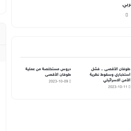
ربي
‫YouTube
انستقرام
طوفان الأقصى .. فشل
دروس مستخلصة من عملية
استخباري وسقوط نظرية
طوفان الأقصى
الأمن الاسرائيلي
2023-10-09
2023-10-11