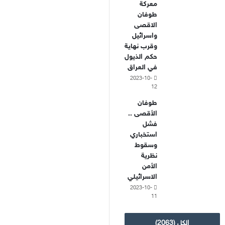
معركة
طوفان
الاقصى
واسرائيل
وقرب نهاية
حكم الذيول
في العراق
2023-10-
12
طوفان
الأقصى ..
فشل
استخباري
وسقوط
نظرية
الأمن
الاسرائيلي
2023-10-
11
الكل (2063)