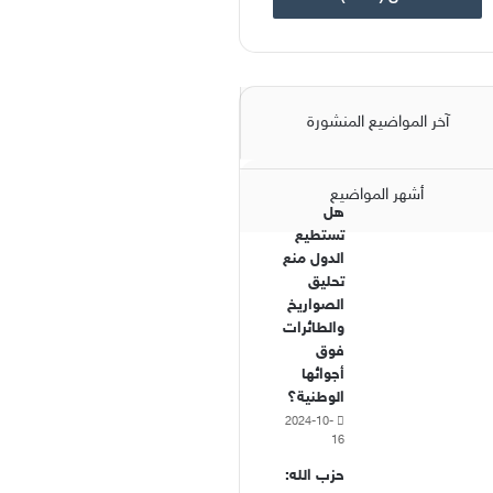
آخر المواضيع المنشورة
أشهر المواضيع
هل
تستطيع
الدول منع
تحليق
الصواريخ
والطائرات
فوق
أجوائها
الوطنية؟
2024-10-
16
حزب الله: