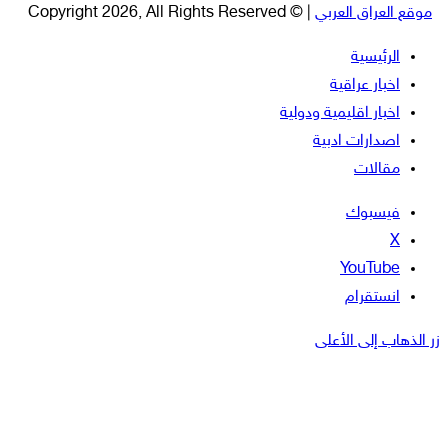
موقع العراق العربي
| © Copyright 2026, All Rights Reserved
الرئيسية
اخبار عراقية
اخبار اقليمية ودولية
اصدارات ادبية
مقالات
فيسبوك
‫X
‫YouTube
انستقرام
زر الذهاب إلى الأعلى