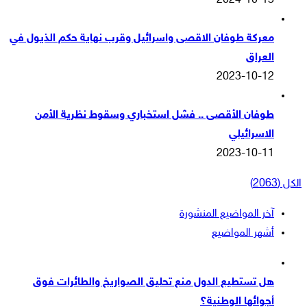
2024-10-13
معركة طوفان الاقصى واسرائيل وقرب نهاية حكم الذيول في
العراق
2023-10-12
طوفان الأقصى .. فشل استخباري وسقوط نظرية الأمن
الاسرائيلي
2023-10-11
الكل (2063)
آخر المواضيع المنشورة
أشهر المواضيع
هل تستطيع الدول منع تحليق الصواريخ والطائرات فوق
أجوائها الوطنية؟