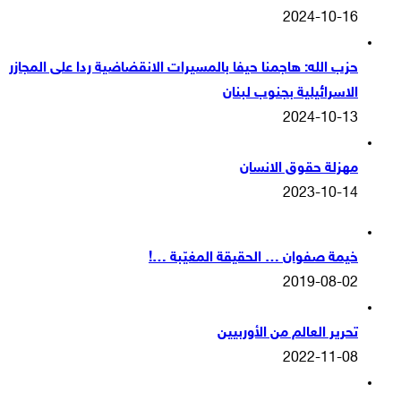
2024-10-16
حزب الله: هاجمنا حيفا بالمسيرات الانقضاضية ردا على المجازر
الاسرائيلية بجنوب لبنان
2024-10-13
مهزلة حقوق الانسان
2023-10-14
خيمة صفوان … الحقيقة المغيّبة …!
2019-08-02
تحرير العالم من الأوربيين
2022-11-08