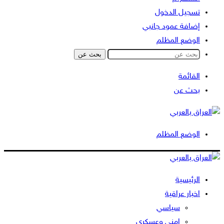
تسجيل الدخول
إضافة عمود جانبي
الوضع المظلم
بحث عن
القائمة
بحث عن
الوضع المظلم
الرئيسية
اخبار عراقية
سياسي
امني وعسكري