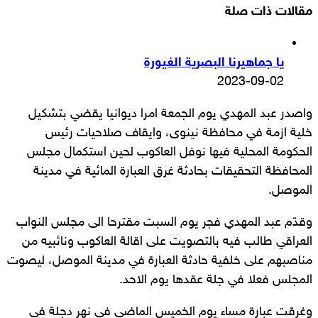
مقالات ذات صلة
يا جماهيرنا البصرية الغيورة
2023-09-02
واصدر عبد المهدي يوم الجمعة امرا ديوانيا يقضي بتشكيل
خلية ازمة في محافظة نينوى، وايقاف صلاحيات رئيس
الحكومة المحلية فيها نوفل العاكوب لحين استكمال مجلس
المحافظة التحقيقات بحادثة غرق العبارة المائية في مدينة
الموصل.
وقدّم عبد المهدي فجر يوم السبت مقترحا الى مجلس النواب
العراقي طالب فيه بالتصويت على اقالة العاكوب ونائبيه من
مناصبهم على خلفية حادثة العبارة في مدينة الموصل، ليصوت
المجلس فعلا في جلة عقدها يوم الاحد.
وغرقت عبارة مساء يوم الخميس الماضي في نهر دجلة في