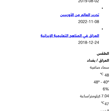
2019-08-02
تحرير العالم من الأوربيين
2022-11-08
العراق في المناهج التعليمية الإيرانية
2018-12-24
الطقس
العراق / بغداد
سماء صافية
℃
48
48º - 40º
6%
7.04 كيلومتر/ساعة
℃
47