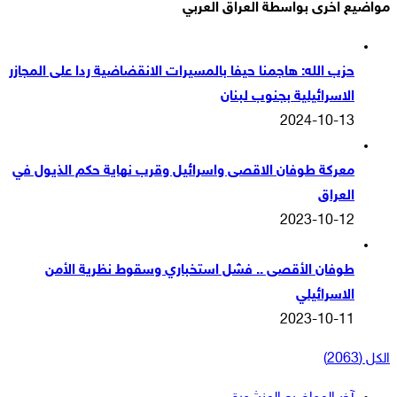
مواضيع اخرى بواسطة العراق العربي
حزب الله: هاجمنا حيفا بالمسيرات الانقضاضية ردا على المجازر
الاسرائيلية بجنوب لبنان
2024-10-13
معركة طوفان الاقصى واسرائيل وقرب نهاية حكم الذيول في
العراق
2023-10-12
طوفان الأقصى .. فشل استخباري وسقوط نظرية الأمن
الاسرائيلي
2023-10-11
الكل (2063)