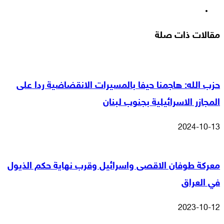
انستقرام
مقالات ذات صلة
حزب الله: هاجمنا حيفا بالمسيرات الانقضاضية ردا على
المجازر الاسرائيلية بجنوب لبنان
2024-10-13
معركة طوفان الاقصى واسرائيل وقرب نهاية حكم الذيول
في العراق
2023-10-12