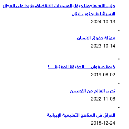
حزب الله: هاجمنا حيفا بالمسيرات الانقضاضية ردا على المجازر
الاسرائيلية بجنوب لبنان
2024-10-13
مهزلة حقوق الانسان
2023-10-14
خيمة صفوان … الحقيقة المغيّبة …!
2019-08-02
تحرير العالم من الأوربيين
2022-11-08
العراق في المناهج التعليمية الإيرانية
2018-12-24