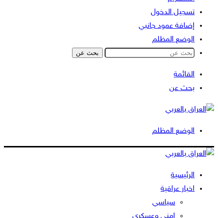
تسجيل الدخول
إضافة عمود جانبي
الوضع المظلم
بحث عن
القائمة
بحث عن
الوضع المظلم
الرئيسية
اخبار عراقية
سياسي
امني وعسكري