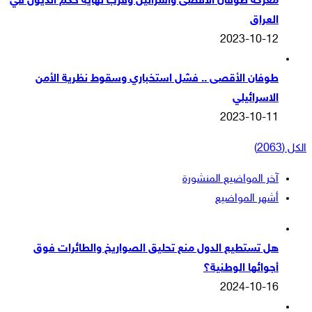
معركة طوفان الاقصى واسرائيل وقرب نهاية حكم الذيول في
العراق
2023-10-12
طوفان الأقصى .. فشل استخباري وسقوط نظرية الأمن
الاسرائيلي
2023-10-11
الكل (2063)
آخر المواضيع المنشورة
أشهر المواضيع
هل تستطيع الدول منع تحليق الصواريخ والطائرات فوق
أجوائها الوطنية؟
2024-10-16