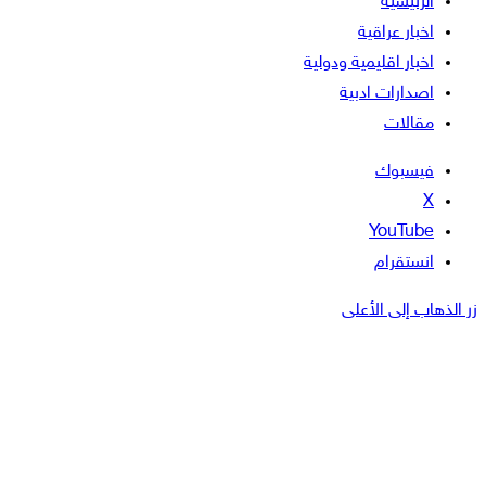
الرئيسية
اخبار عراقية
اخبار اقليمية ودولية
اصدارات ادبية
مقالات
فيسبوك
‫X
‫YouTube
انستقرام
زر الذهاب إلى الأعلى